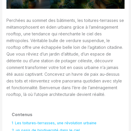
Perchées au sommet des bâtiments, les toitures-terrasses se
métamorphosent en éden urbains grâce à l’aménagement
rooftop, une tendance qui réenchante le ciel des
métropoles. Véritable bulle de verdure suspendue, le
rooftop offre une échappée belle loin de l’agitation citadine.
Que vous rêviez d’un jardin d’altitude, d’un espace de
détente ou d’une station de potager céleste, découvrir
comment transformer votre toit en oasis urbaine n’a jamais
été aussi captivant. Concevez un havre de paix au-dessus
des toits et réinventez votre panorama quotidien avec style
et fonctionnalité. Bienvenue dans l’ère de l’aménagement
rooftop, là où l’utopie architecturale devient réalité.
Contenus
1
Les toitures-terrasses, une révolution urbaine
2
un oasis de biodiversité dans le ciel