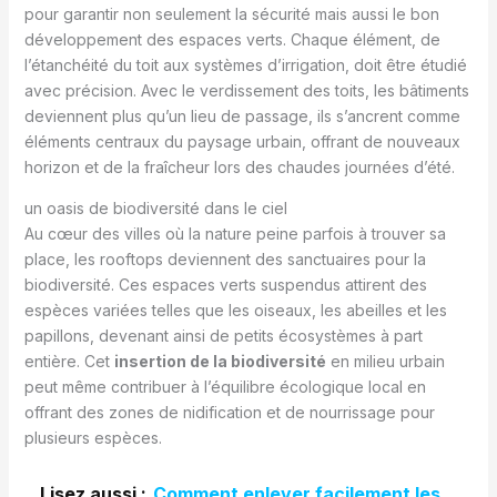
pour garantir non seulement la sécurité mais aussi le bon
développement des espaces verts. Chaque élément, de
l’étanchéité du toit aux systèmes d’irrigation, doit être étudié
avec précision. Avec le verdissement des toits, les bâtiments
deviennent plus qu’un lieu de passage, ils s’ancrent comme
éléments centraux du paysage urbain, offrant de nouveaux
horizon et de la fraîcheur lors des chaudes journées d’été.
un oasis de biodiversité dans le ciel
Au cœur des villes où la nature peine parfois à trouver sa
place, les rooftops deviennent des sanctuaires pour la
biodiversité. Ces espaces verts suspendus attirent des
espèces variées telles que les oiseaux, les abeilles et les
papillons, devenant ainsi de petits écosystèmes à part
entière. Cet
insertion de la biodiversité
en milieu urbain
peut même contribuer à l’équilibre écologique local en
offrant des zones de nidification et de nourrissage pour
plusieurs espèces.
Lisez aussi :
Comment enlever facilement les