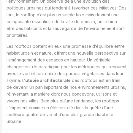
l’environnement. On observe déjà une évolution des
politiques urbaines qui tendent à favoriser ces initiatives. Dès
lors, le rooftop n’est plus un simple luxe mais devient une
composante essentielle de la ville de demain, où le bien-
être des habitants et la sauvegarde de l’environnement sont
prioritaires.
Les rooftops portent en eux une promesse d’équilibre entre
habitat urbain et nature, offrant une nouvelle perspective sur
l’aménagement des espaces en hauteur. Un véritable
changement de paradigme pour les métropoles qui renouent
avec le vert et font naître des paradis végétalisés dans leur
skyline. L’
utopie architecturale
des rooftops est en train
de devenir un pan important de nos environnements urbains,
réinventant la manière dont nous concevons, utilisons et
vivons nos villes. Bien plus qu’une tendance, les rooftops
s’imposent comme un élément clé dans la quête d’une
meilleure qualité de vie et d’une plus grande durabilité
urbaine.