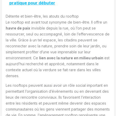
pratique pour débuter
Détente et bien-être, les atouts du rooftop
Le rooftop est avant tout synonyme de bien-être. Il offre un
havre de paix
invisible depuis la rue, où l’on peut se
ressourcer, seul ou accompagné, loin de l’effervescence de
la ville. Grâce à un tel espace, les citadins peuvent se
reconnecter avec la nature, prendre soin de leur jardin, ou
simplement profiter d’une vue imprenable sur leur
environnement. Ce
lien avec la nature en milieu urbain
est
aujourd’hui recherché et apprécié, notamment dans le
contexte actuel où la verdure se fait rare dans les villes
denses.
Les rooftops peuvent aussi avoir un rôle social important en
permettant l’organisation d’événements ou en devenant des
lieux de rencontre conviviaux. Ils favorisent l’interaction
entre les résidents et peuvent même devenir des espaces
communautaires où les gens viennent partager des moments
de vie. En somme, l’aménagement rooftop représente une