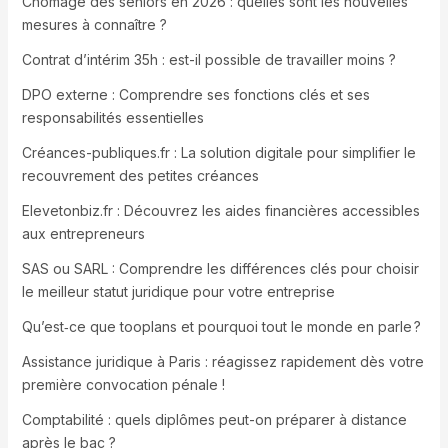
Chômage des seniors en 2026 : quelles sont les nouvelles
mesures à connaître ?
Contrat d’intérim 35h : est-il possible de travailler moins ?
DPO externe : Comprendre ses fonctions clés et ses
responsabilités essentielles
Créances-publiques.fr : La solution digitale pour simplifier le
recouvrement des petites créances
Elevetonbiz.fr : Découvrez les aides financières accessibles
aux entrepreneurs
SAS ou SARL : Comprendre les différences clés pour choisir
le meilleur statut juridique pour votre entreprise
Qu’est‑ce que tooplans et pourquoi tout le monde en parle ?
Assistance juridique à Paris : réagissez rapidement dès votre
première convocation pénale !
Comptabilité : quels diplômes peut-on préparer à distance
après le bac ?