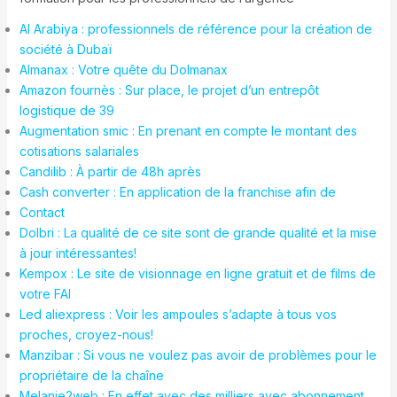
Al Arabiya : professionnels de référence pour la création de
société à Dubaï
Almanax : Votre quête du Dolmanax
Amazon fournès : Sur place, le projet d’un entrepôt
logistique de 39
Augmentation smic : En prenant en compte le montant des
cotisations salariales
Candilib : À partir de 48h après
Cash converter : En application de la franchise afin de
Contact
Dolbri : La qualité de ce site sont de grande qualité et la mise
à jour intéressantes!
Kempox : Le site de visionnage en ligne gratuit et de films de
votre FAI
Led aliexpress : Voir les ampoules s’adapte à tous vos
proches, croyez-nous!
Manzibar : Si vous ne voulez pas avoir de problèmes pour le
propriétaire de la chaîne
Melanie2web : En effet avec des milliers avec abonnement