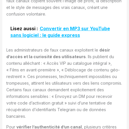
faux canaux copient souvent l’image de profil, la description
et le style de messages des vrais canaux, créant une
confusion volontaire.
Lisez aussi :
Convertir en MP3 sur YouTube
sans logiciel : le guide express
Les administrateurs de faux canaux exploitent le
désir
d’accès et la curiosité des utilisateurs
. Ils publient du
contenu alléchant : « Accès VIP au catalogue intégral »,
« Films en avant-première », « Déblocage de contenu géo-
restreint ». Ces promesses, techniquement impossibles ou
trompeuses, attirent les utilisateurs vers des liens compromis.
Certains faux canaux demandent explicitement des
informations sensibles : « Envoyez un DM pour recevoir
votre code d’activation gratuit » suivi d’une tentative de
récupération d’identifiants Telegram ou de données
bancaires.
Pour
vérifier l’authenticité d’un canal
, plusieurs critères