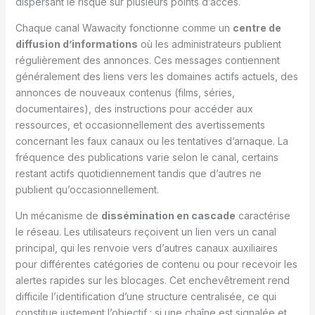
dispersant le risque sur plusieurs points d’accès.
Chaque canal Wawacity fonctionne comme un
centre de
diffusion d’informations
où les administrateurs publient
régulièrement des annonces. Ces messages contiennent
généralement des liens vers les domaines actifs actuels, des
annonces de nouveaux contenus (films, séries,
documentaires), des instructions pour accéder aux
ressources, et occasionnellement des avertissements
concernant les faux canaux ou les tentatives d’arnaque. La
fréquence des publications varie selon le canal, certains
restant actifs quotidiennement tandis que d’autres ne
publient qu’occasionnellement.
Un mécanisme de
dissémination en cascade
caractérise
le réseau. Les utilisateurs reçoivent un lien vers un canal
principal, qui les renvoie vers d’autres canaux auxiliaires
pour différentes catégories de contenu ou pour recevoir les
alertes rapides sur les blocages. Cet enchevêtrement rend
difficile l’identification d’une structure centralisée, ce qui
constitue justement l’objectif : si une chaîne est signalée et