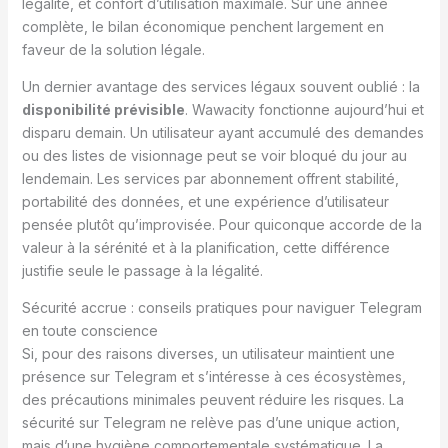
légalité, et confort d’utilisation maximale. Sur une année
complète, le bilan économique penchent largement en
faveur de la solution légale.
Un dernier avantage des services légaux souvent oublié : la
disponibilité prévisible
. Wawacity fonctionne aujourd’hui et
disparu demain. Un utilisateur ayant accumulé des demandes
ou des listes de visionnage peut se voir bloqué du jour au
lendemain. Les services par abonnement offrent stabilité,
portabilité des données, et une expérience d’utilisateur
pensée plutôt qu’improvisée. Pour quiconque accorde de la
valeur à la sérénité et à la planification, cette différence
justifie seule le passage à la légalité.
Sécurité accrue : conseils pratiques pour naviguer Telegram
en toute conscience
Si, pour des raisons diverses, un utilisateur maintient une
présence sur Telegram et s’intéresse à ces écosystèmes,
des précautions minimales peuvent réduire les risques. La
sécurité sur Telegram ne relève pas d’une unique action,
mais d’une hygiène comportementale systématique. La