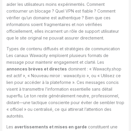
aider les utilisateurs moins expérimentés. Comment
contourner un blocage ? Quel VPN est fiable ? Comment
vérifier qu’un domaine est authentique ? Bien que ces
informations soient fragmentaires et non vérifiées
officiellement, elles incarnent un rôle de support utilisateur
que le site original ne pouvait assurer directement.
Types de contenu diffusés et stratégies de communication
Les canaux Wawacity emploient plusieurs formats de
message pour maintenir engagement et clarté. Les
annonces brèves et directes
dominent : « Wawacity.shop
est actif », « Nouveau miroir : wawacity.io », ou « Utilisez ce
lien pour accéder à la plateforme ». Ces messages concis
visent à transmettre l’information essentielle sans détail
superflu. Le ton reste généralement neutre, professionnel,
distant—une tactique consciente pour éviter de sembler trop
« officiel » ou centralisé, ce qui attirerait l’attention des
autorités.
Les
avertissements et mises en garde
constituent une