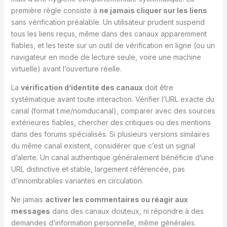
première règle consiste à
ne jamais cliquer sur les liens
sans vérification préalable. Un utilisateur prudent suspend
tous les liens reçus, même dans des canaux apparemment
fiables, et les teste sur un outil de vérification en ligne (ou un
navigateur en mode de lecture seule, voire une machine
virtuelle) avant l’ouverture réelle.
La
vérification d’identité des canaux
doit être
systématique avant toute interaction. Vérifier l’URL exacte du
canal (format t.me/nomducanal), comparer avec des sources
extérieures fiables, chercher des critiques ou des mentions
dans des forums spécialisés. Si plusieurs versions similaires
du même canal existent, considérer que c’est un signal
d’alerte. Un canal authentique généralement bénéficie d’une
URL distinctive et stable, largement référencée, pas
d’innombrables variantes en circulation.
Ne jamais
activer les commentaires ou réagir aux
messages
dans des canaux douteux, ni répondre à des
demandes d’information personnelle, même générales.