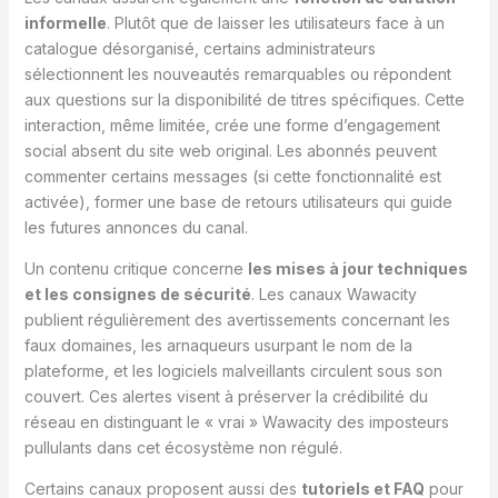
informelle
. Plutôt que de laisser les utilisateurs face à un
catalogue désorganisé, certains administrateurs
sélectionnent les nouveautés remarquables ou répondent
aux questions sur la disponibilité de titres spécifiques. Cette
interaction, même limitée, crée une forme d’engagement
social absent du site web original. Les abonnés peuvent
commenter certains messages (si cette fonctionnalité est
activée), former une base de retours utilisateurs qui guide
les futures annonces du canal.
Un contenu critique concerne
les mises à jour techniques
et les consignes de sécurité
. Les canaux Wawacity
publient régulièrement des avertissements concernant les
faux domaines, les arnaqueurs usurpant le nom de la
plateforme, et les logiciels malveillants circulent sous son
couvert. Ces alertes visent à préserver la crédibilité du
réseau en distinguant le « vrai » Wawacity des imposteurs
pullulants dans cet écosystème non régulé.
Certains canaux proposent aussi des
tutoriels et FAQ
pour