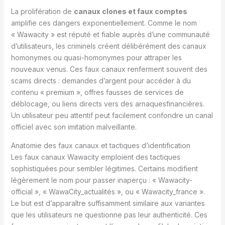
La prolifération de
canaux clones et faux comptes
amplifie ces dangers exponentiellement. Comme le nom
« Wawacity » est réputé et fiable auprès d’une communauté
d’utilisateurs, les criminels créent délibérément des canaux
homonymes ou quasi-homonymes pour attraper les
nouveaux venus. Ces faux canaux renferment souvent des
scams directs : demandes d’argent pour accéder à du
contenu « premium », offres fausses de services de
déblocage, ou liens directs vers des arnaquesfinancières.
Un utilisateur peu attentif peut facilement confondre un canal
officiel avec son imitation malveillante.
Anatomie des faux canaux et tactiques d’identification
Les faux canaux Wawacity emploient des tactiques
sophistiquées pour sembler légitimes. Certains modifient
légèrement le nom pour passer inaperçu : « Wawacity-
official », « WawaCity_actualités », ou « Wawacity_france ».
Le but est d’apparaître suffisamment similaire aux variantes
que les utilisateurs ne questionne pas leur authenticité. Ces