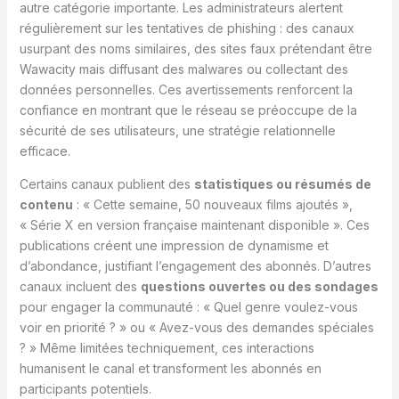
autre catégorie importante. Les administrateurs alertent
régulièrement sur les tentatives de phishing : des canaux
usurpant des noms similaires, des sites faux prétendant être
Wawacity mais diffusant des malwares ou collectant des
données personnelles. Ces avertissements renforcent la
confiance en montrant que le réseau se préoccupe de la
sécurité de ses utilisateurs, une stratégie relationnelle
efficace.
Certains canaux publient des
statistiques ou résumés de
contenu
: « Cette semaine, 50 nouveaux films ajoutés »,
« Série X en version française maintenant disponible ». Ces
publications créent une impression de dynamisme et
d’abondance, justifiant l’engagement des abonnés. D’autres
canaux incluent des
questions ouvertes ou des sondages
pour engager la communauté : « Quel genre voulez-vous
voir en priorité ? » ou « Avez-vous des demandes spéciales
? » Même limitées techniquement, ces interactions
humanisent le canal et transforment les abonnés en
participants potentiels.