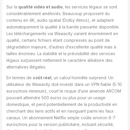
Sur la
qualité vidéo et audio
, les services légaux se sont
considérablement améliorés. Beaucoup proposent du
contenu en 4K, audio spatial (Dolby Atmos), et adaptent
automatiquement la qualité à la bande passante disponible.
Les téléchargements via Wawacity varient énormément en
qualité, certains fichiers étant compressés au point de
dégradation majeure, d’autres d’excellente qualité mais à
tailles énormes. La stabilité et la prévisibilité des services
légaux surpassent nettement le caractère aléatoire des
alternatives illégales.
En termes de
coût réel
, un calcul honnête surprend. Un
utilisateur de Wawacity doit investir dans un VPN fiable (5-10
euros/mois minimum), court le risque d’une amende ARCOM
pouvant atteindre 500 euros ou plus pour un usage
domestique, et perd potentiellement de la productivité en
cherchant des liens actifs et en naviguant parmi les faux
canaux. Un abonnement Netflix simple coûte environ 6-7
euros/mois pour la version publicitaire, incluant sécurité,