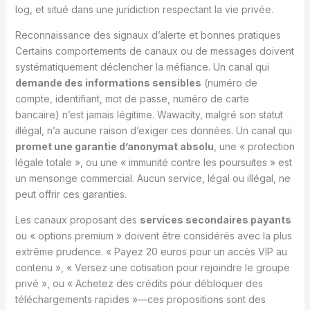
log, et situé dans une juridiction respectant la vie privée.
Reconnaissance des signaux d’alerte et bonnes pratiques
Certains comportements de canaux ou de messages doivent
systématiquement déclencher la méfiance. Un canal qui
demande des informations sensibles
(numéro de
compte, identifiant, mot de passe, numéro de carte
bancaire) n’est jamais légitime. Wawacity, malgré son statut
illégal, n’a aucune raison d’exiger ces données. Un canal qui
promet une garantie d’anonymat absolu
, une « protection
légale totale », ou une « immunité contre les poursuites » est
un mensonge commercial. Aucun service, légal ou illégal, ne
peut offrir ces garanties.
Les canaux proposant des
services secondaires payants
ou « options premium » doivent être considérés avec la plus
extrême prudence. « Payez 20 euros pour un accès VIP au
contenu », « Versez une cotisation pour rejoindre le groupe
privé », ou « Achetez des crédits pour débloquer des
téléchargements rapides »—ces propositions sont des