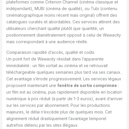
plateformes comme Criterion Channel (cinéma classique et
indépendant), MUBI (cinéma de qualité), ou Tubi (contenu
cinématographique moins récent mais original) offrent des
catalogues curatés et abordables. Ces services attirent des
utilisateurs cherchant qualité plutôt que quantité, un
positionnement diamétralement opposé à celui de Wawacity
mais correspondant à une audience réelle.
Comparaison rapidité d’accès, qualité et coûts
Un point fort de Wawacity résidait dans l’apparente
immédiateté : un film sortait au cinéma et se retrouvait
téléchargeable quelques semaines plus tard via ses canaux.
Cet avantage s’érode progressivement. Les services légaux
proposent maintenant une
fenêtre de sortie comprimée
:
un film est au cinéma, puis rapidement disponible en location
numérique à prix réduit (à partir de 1-3 euros), avant d’arriver
sur les services par abonnement. Pour les productions
majeures, le délai n’excède plus de quelques mois. Cet
alignement réduit drastiquement l’avantage temporel
autrefois détenu par les sites illégaux.