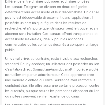
Différence entre chaînes publiques et chaînes privées
Les canaux Telegram se divisent en deux catégories
déterminant leur accessibilité et leur discernabilité. Un
canal
public
est découvrable directement dans l’application : il
possède un nom unique, figure dans les résultats de
recherche, et n’importe quel utilisateur peut le trouver et s’y
abonner sans invitation. Ces canaux offrent transparence et
accessibilité maximales, idéaux pour les annonces
commerciales ou les contenus destinés à conquérir un large
public.
Un
canal privé
, au contraire, reste invisible aux recherches
standard. Pour y accéder, un utilisateur doit posséder un lien
d’invitation direct (format t.me/nomducanal/…) ou être ajouté
manuellement par un administrateur. Cette approche crée
une barrière d’entrée qui limite l’audience mais renforce la
confidentialité. Elle offre aussi une certaine protection contre
les autorités, puisque seules les personnes disposant du lien
ou invitées peuvent vérifier l’existence du canal.
Les canaux liés à Wawacity utilisent généralement la