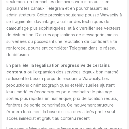
seulement en fermant les domaines web mais aussi en
signalant les canaux Telegram et en pourchassant les
administrateurs. Cette pression soutenue pousse Wawacity à
se fragmenter davantage, à utiliser des techniques de
camouflage plus sophistiquées, et à diversifier ses vecteurs
de distribution. D’autres applications de messagerie, moins
surveillées ou possédant une réputation de confidentialité
renforcée, pourraient compléter Telegram dans le réseau
de diffusion.
En parallèle, la
légalisation progressive de certains
contenus
ou l’expansion des services légaux bon marché
réduisent le besoin perçu de recourir à Wawacity. Les
productions cinématographiques et télévisuelles ajustent
leurs modèles économiques pour combattre le piratage :
sorties plus rapides en numérique, prix de location réduits,
fenêtres de sortie comprimées. Ce mouvement structurel
érodera lentement la base d’utilisateurs attirés par le seul
accès immédiat et gratuit au contenu récent.
Les canaux Wawacity eux-mêmes pourraient évoluer vers un