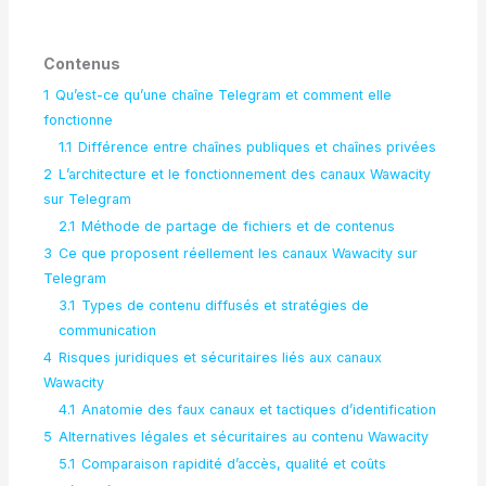
Contenus
1
Qu’est-ce qu’une chaîne Telegram et comment elle
fonctionne
1.1
Différence entre chaînes publiques et chaînes privées
2
L’architecture et le fonctionnement des canaux Wawacity
sur Telegram
2.1
Méthode de partage de fichiers et de contenus
3
Ce que proposent réellement les canaux Wawacity sur
Telegram
3.1
Types de contenu diffusés et stratégies de
communication
4
Risques juridiques et sécuritaires liés aux canaux
Wawacity
4.1
Anatomie des faux canaux et tactiques d’identification
5
Alternatives légales et sécuritaires au contenu Wawacity
5.1
Comparaison rapidité d’accès, qualité et coûts