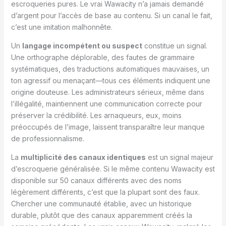
escroqueries pures. Le vrai Wawacity n’a jamais demandé
d’argent pour l’accès de base au contenu. Si un canal le fait,
c’est une imitation malhonnête.
Un
langage incompétent ou suspect
constitue un signal.
Une orthographe déplorable, des fautes de grammaire
systématiques, des traductions automatiques mauvaises, un
ton agressif ou menaçant—tous ces éléments indiquent une
origine douteuse. Les administrateurs sérieux, même dans
l’illégalité, maintiennent une communication correcte pour
préserver la crédibilité. Les arnaqueurs, eux, moins
préoccupés de l’image, laissent transparaître leur manque
de professionnalisme.
La
multiplicité des canaux identiques
est un signal majeur
d’escroquerie généralisée. Si le même contenu Wawacity est
disponible sur 50 canaux différents avec des noms
légèrement différents, c’est que la plupart sont des faux.
Chercher une communauté établie, avec un historique
durable, plutôt que des canaux apparemment créés la