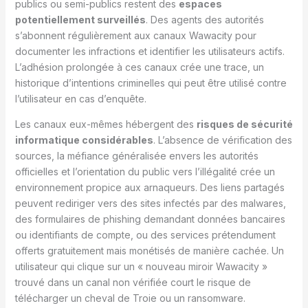
publics ou semi-publics restent des
espaces
potentiellement surveillés
. Des agents des autorités
s’abonnent régulièrement aux canaux Wawacity pour
documenter les infractions et identifier les utilisateurs actifs.
L’adhésion prolongée à ces canaux crée une trace, un
historique d’intentions criminelles qui peut être utilisé contre
l’utilisateur en cas d’enquête.
Les canaux eux-mêmes hébergent des
risques de sécurité
informatique considérables
. L’absence de vérification des
sources, la méfiance généralisée envers les autorités
officielles et l’orientation du public vers l’illégalité crée un
environnement propice aux arnaqueurs. Des liens partagés
peuvent rediriger vers des sites infectés par des malwares,
des formulaires de phishing demandant données bancaires
ou identifiants de compte, ou des services prétendument
offerts gratuitement mais monétisés de manière cachée. Un
utilisateur qui clique sur un « nouveau miroir Wawacity »
trouvé dans un canal non vérifiée court le risque de
télécharger un cheval de Troie ou un ransomware.