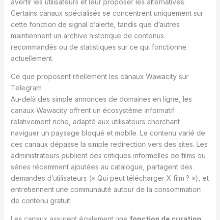
avertir les utilisateurs et leur proposer les alternatives.
Certains canaux spécialisés se concentrent uniquement sur
cette fonction de signal d’alerte, tandis que d’autres
maintiennent un archive historique de contenus
recommandés ou de statistiques sur ce qui fonctionne
actuellement.
Ce que proposent réellement les canaux Wawacity sur
Telegram
Au-delà des simple annonces de domaines en ligne, les
canaux Wawacity offrent un écosystème informatif
relativement riche, adapté aux utilisateurs cherchant
naviguer un paysage bloqué et mobile. Le contenu varié de
ces canaux dépasse la simple redirection vers des sites. Les
administrateurs publient des critiques informelles de films ou
séries récemment ajoutées au catalogue, partagent des
demandes d’utilisateurs (« Qui peut télécharger X film ? »), et
entretiennent une communauté autour de la consommation
de contenu gratuit.
Les canaux assurent également une
fonction de curation