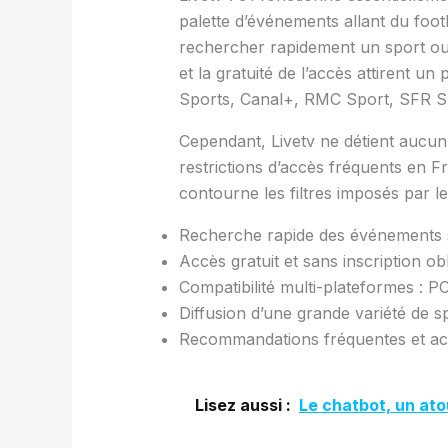
palette d’événements allant du foo
rechercher rapidement un sport ou u
et la gratuité de l’accès attirent
Sports, Canal+, RMC Sport, SFR 
Cependant, Livetv ne détient aucun dr
restrictions d’accès fréquents en Fra
contourne les filtres imposés par le
Recherche rapide des événements sp
Accès gratuit et sans inscription obl
Compatibilité multi-plateformes : P
Diffusion d’une grande variété de 
Recommandations fréquentes et actu
Lisez aussi :
Le chatbot, un at