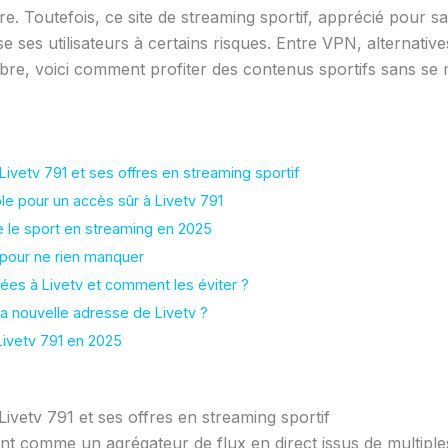
e. Toutefois, ce site de streaming sportif, apprécié pour sa di
e ses utilisateurs à certains risques. Entre VPN, alternativ
e, voici comment profiter des contenus sportifs sans se 
vetv 791 et ses offres en streaming sportif
le pour un accès sûr à Livetv 791
re le sport en streaming en 2025
s pour ne rien manquer
iées à Livetv et comment les éviter ?
a nouvelle adresse de Livetv ?
Livetv 791 en 2025
vetv 791 et ses offres en streaming sportif
nt comme un agrégateur de flux en direct issus de multiple