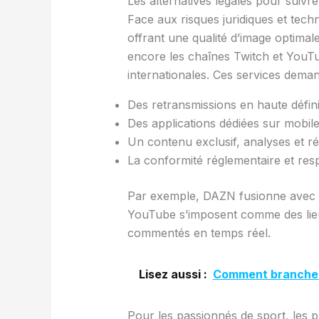
Les alternatives légales pour suivr
Face aux risques juridiques et techn
offrant une qualité d’image optima
encore les chaînes Twitch et YouT
internationales. Ces services deman
Des retransmissions en haute définit
Des applications dédiées sur mobile
Un contenu exclusif, analyses et r
La conformité réglementaire et resp
Par exemple, DAZN fusionne avec Med
YouTube s’imposent comme des lieux
commentés en temps réel.
Lisez aussi :
Comment brancher 
Pour les passionnés de sport, les pl