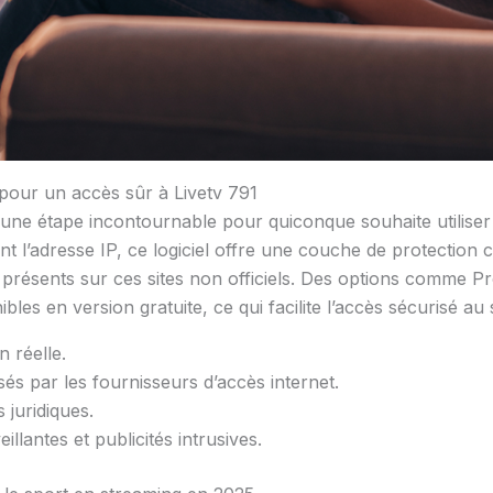
pour un accès sûr à Livetv 791
une étape incontournable pour quiconque souhaite utiliser L
t l’adresse IP, ce logiciel offre une couche de protection c
présents sur ces sites non officiels. Des options comme 
bles en version gratuite, ce qui facilite l’accès sécurisé au s
n réelle.
 par les fournisseurs d’accès internet.
 juridiques.
llantes et publicités intrusives.