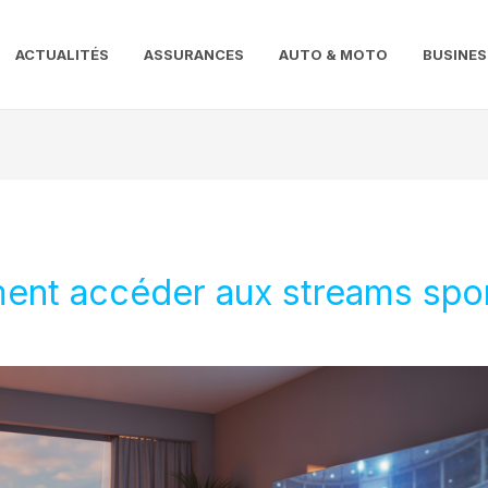
ACTUALITÉS
ASSURANCES
AUTO & MOTO
BUSINES
ent accéder aux streams spor