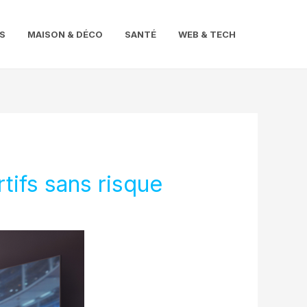
S
MAISON & DÉCO
SANTÉ
WEB & TECH
tifs sans risque