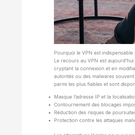
Pourquoi le VPN est indispensable 
Le recours au VPN est aujourd’hui 
cryptant la connexion et en modifian
autorités ou des malwares souvent 
parmi les plus fiables et sont disponi
Masque l’adresse IP et la localisatio
Contournement des blocages imposés
Réduction des risques de poursuites
Protection contre les attaques malvei