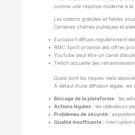
comme une réponse moderne à la de
Les options gratuites et fiables po
Certaines chaînes publiques et plat
Eurosport diffuse régulièrement de
RMC Sport propose des offres pro
YouTube peut être un canal d’accès 
Twitch accueille des retransmission
Quels sont les risques réels associé
À défaut d’une diffusion légale, le
Blocage de la plateforme
: les adr
Actions légales
: les utilisateurs p
Problèmes de sécurité
: exposition
Qualité insuffisante
: interruption 