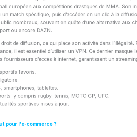
tball européen aux compétitions drastiques de MMA. Son int
n match spécifique, puis d’accéder en un clic à la diffusio
 un public nombreux, souvent en quête d’une alternative au
Sport ou encore DAZN.
oit de diffusion, ce qui place son activité dans l’illégalité.
nce, il est essentiel d’utiliser un VPN. Ce dernier masque la 
s fournisseurs d’accès à internet, garantissant un streaming
ortifs favoris.
igatoire.
C, smartphones, tablettes.
sports, y compris rugby, tennis, MOTO GP, UFC.
alités sportives mises à jour.
out pour l'e-commerce ?