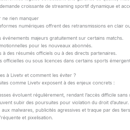
mande croissante de streaming sportif dynamique et acces
ur ne rien manquer
eformes numériques offrent des retransmissions en clair ou 
s événements majeurs gratuitement sur certains matchs.
motionnelles pour les nouveaux abonnés.
à des résumés officiels ou à des directs partenaires.
s officielles ou sous licences dans certains sports émergent
es à Livetv et comment les éviter ?
s sites comme Livetv exposent à des enjeux concrets :
esses évoluent régulièrement, rendant l’accès difficile sans 
euvent subir des poursuites pour violation du droit d’auteur.
 aux malwares, publicités agressives et traque par des tiers
fréquente et pixelisation.