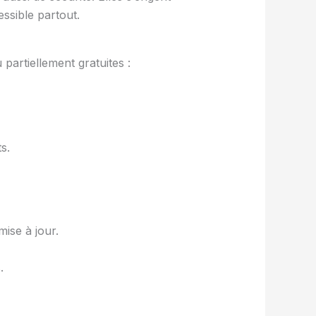
sible partout.
partiellement gratuites :
s.
mise à jour.
.