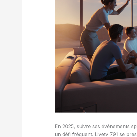
En 2025, suivre ses événements spo
un défi fréquent. Livetv 791 se pr