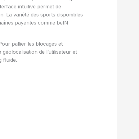
erface intuitive permet de
n. La variété des sports disponibles
x chaînes payantes comme beIN
 Pour pallier les blocages et
géolocalisation de l’utilisateur et
 fluide.