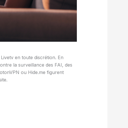
ivetv en toute discrétion. En
ontre la surveillance des FAI, des
ProtonVPN ou Hide.me figurent
ite.