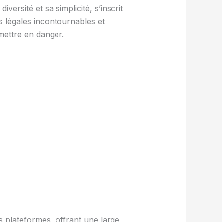
versité et sa simplicité, s’inscrit
es légales incontournables et
mettre en danger.
s plateformes, offrant une large