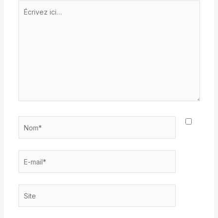
Écrivez
ici…
Nom*
E-
mail*
Site