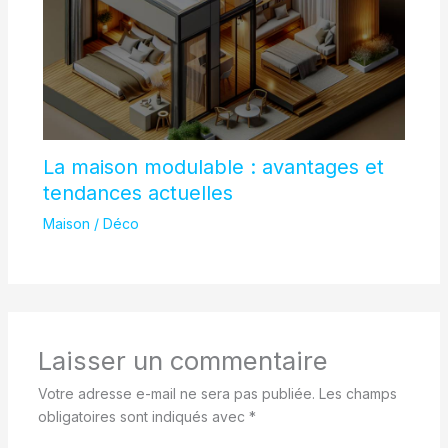
La maison modulable : avantages et
tendances actuelles
Maison / Déco
Laisser un commentaire
Votre adresse e-mail ne sera pas publiée.
Les champs
obligatoires sont indiqués avec
*