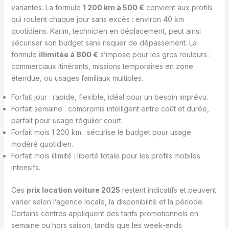
variantes. La formule
1 200 km à 500 €
convient aux profils
qui roulent chaque jour sans excès : environ 40 km
quotidiens. Karim, technicien en déplacement, peut ainsi
sécuriser son budget sans risquer de dépassement. La
formule
illimitée à 800 €
s’impose pour les gros rouleurs :
commerciaux itinérants, missions temporaires en zone
étendue, ou usages familiaux multiples.
Forfait jour : rapide, flexible, idéal pour un besoin imprévu.
Forfait semaine : compromis intelligent entre coût et durée,
parfait pour usage régulier court.
Forfait mois 1 200 km : sécurise le budget pour usage
modéré quotidien.
Forfait mois illimité : liberté totale pour les profils mobiles
intensifs.
Ces
prix location voiture 2025
restent indicatifs et peuvent
varier selon l’agence locale, la disponibilité et la période.
Certains centres appliquent des tarifs promotionnels en
semaine ou hors saison, tandis que les week-ends