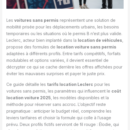
Les
voitures sans permis
représentent une solution de
mobilité prisée pour les déplacements urbains, les besoins
temporaires ou les situations où le permis B n’est plus valide.
Leclerc, acteur bien implanté dans la
location de véhicules
,
propose des formules de
location voiture sans permis
adaptées à différents profils. Entre tarifs compétitifs, forfaits
modulables et options variées, il devient essentiel de
décrypter ce qui se cache derrière les offres affichées pour
éviter les mauvaises surprises et payer le juste prix.
Ce guide détaille les
tarifs location Leclerc
pour les
voitures sans permis, les paramètres qui influencent le
coût
location voiture 2025
, les modèles disponibles et la
méthode pour réserver sans accroc. L’objectif reste
pragmatique : anticiper le budget réel, comprendre les
leviers tarifaires et choisir la formule qui colle à l’usage
prévu. Deux profils fictifs serviront de fil rouge : Élodie, qui