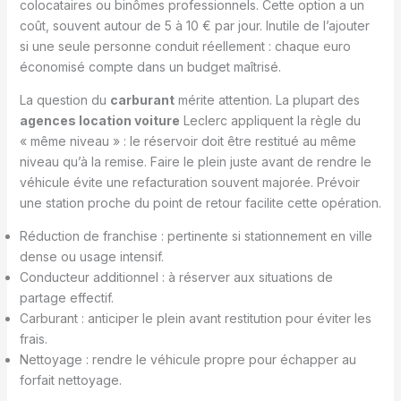
colocataires ou binômes professionnels. Cette option a un
coût, souvent autour de 5 à 10 € par jour. Inutile de l’ajouter
si une seule personne conduit réellement : chaque euro
économisé compte dans un budget maîtrisé.
La question du
carburant
mérite attention. La plupart des
agences location voiture
Leclerc appliquent la règle du
« même niveau » : le réservoir doit être restitué au même
niveau qu’à la remise. Faire le plein juste avant de rendre le
véhicule évite une refacturation souvent majorée. Prévoir
une station proche du point de retour facilite cette opération.
Réduction de franchise : pertinente si stationnement en ville
dense ou usage intensif.
Conducteur additionnel : à réserver aux situations de
partage effectif.
Carburant : anticiper le plein avant restitution pour éviter les
frais.
Nettoyage : rendre le véhicule propre pour échapper au
forfait nettoyage.