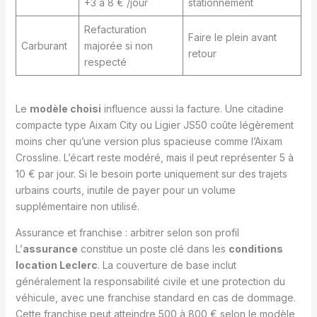
+3 à 8 € /jour
stationnement
Refacturation
Faire le plein avant
Carburant
majorée si non
retour
respecté
Le
modèle choisi
influence aussi la facture. Une citadine
compacte type Aixam City ou Ligier JS50 coûte légèrement
moins cher qu’une version plus spacieuse comme l’Aixam
Crossline. L’écart reste modéré, mais il peut représenter 5 à
10 € par jour. Si le besoin porte uniquement sur des trajets
urbains courts, inutile de payer pour un volume
supplémentaire non utilisé.
Assurance et franchise : arbitrer selon son profil
L’
assurance
constitue un poste clé dans les
conditions
location Leclerc
. La couverture de base inclut
généralement la responsabilité civile et une protection du
véhicule, avec une franchise standard en cas de dommage.
Cette franchise peut atteindre 500 à 800 € selon le modèle