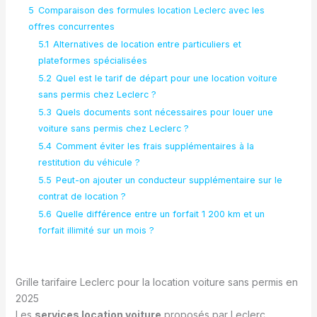
5
Comparaison des formules location Leclerc avec les
offres concurrentes
5.1
Alternatives de location entre particuliers et
plateformes spécialisées
5.2
Quel est le tarif de départ pour une location voiture
sans permis chez Leclerc ?
5.3
Quels documents sont nécessaires pour louer une
voiture sans permis chez Leclerc ?
5.4
Comment éviter les frais supplémentaires à la
restitution du véhicule ?
5.5
Peut-on ajouter un conducteur supplémentaire sur le
contrat de location ?
5.6
Quelle différence entre un forfait 1 200 km et un
forfait illimité sur un mois ?
Grille tarifaire Leclerc pour la location voiture sans permis en
2025
Les
services location voiture
proposés par Leclerc