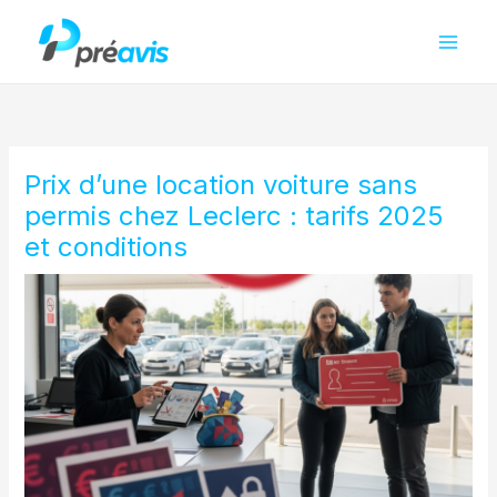
Aller
au
contenu
Prix d’une location voiture sans
permis chez Leclerc : tarifs 2025
et conditions