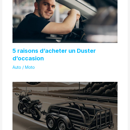
5 raisons d’acheter un Duster
d’occasion
Auto / Moto