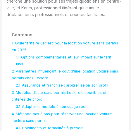
cherche une solution pour ses trajets quotidiens en centre-
ville, et Karim, professionnel itinérant qui cumule
déplacements professionnels et courses familiales.
Contenus
1
Grille tarifaire Leclerc pour la location voiture sans permis
en 2025
1.1
Options complémentaires et leur impact sur le tarif
final
2
Paramètres influençant le coût d’une location voiture sans
permis chez Leclerc
2.1
Assurance et franchise : arbitrer selon son profil
3
Modèles d’auto sans permis Leclerc disponibles et
critères de choix
3.1
Adapter le modèle à son usage réel
4
Méthode pas à pas pour réserver une location voiture
Leclerc sans permis
4.1
Documents et formalités à prévoir