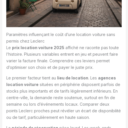
Paramètres influençant le coût d’une location voiture sans
permis chez Leclerc
Le
prix location voiture 2025
affiché ne raconte pas toute
l’histoire. Plusieurs variables entrent en jeu et peuvent faire
varier la facture finale. Comprendre ces leviers permet
d’optimiser son choix et de payer le juste prix.
Le premier facteur tient au
lieu de location
. Les
agences
location voiture
situées en périphérie disposent parfois de
stocks plus importants et de tarifs légèrement inférieurs. En
centre-ville, la demande reste soutenue, surtout en fin de
semaine ou lors d’événements locaux. Comparer deux
points Leclerc proches peut révéler un écart de disponibilité
ou de tarif, particulièrement en haute saison.
La
période de réservation
pèse lourd. Les week-ends