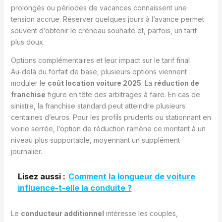
prolongés ou périodes de vacances connaissent une
tension accrue. Réserver quelques jours à l’avance permet
souvent d’obtenir le créneau souhaité et, parfois, un tarif
plus doux.
Options complémentaires et leur impact sur le tarif final
Au-delà du forfait de base, plusieurs options viennent
moduler le
coût location voiture 2025
. La
réduction de
franchise
figure en tête des arbitrages à faire. En cas de
sinistre, la franchise standard peut atteindre plusieurs
centaines d’euros. Pour les profils prudents ou stationnant en
voirie serrée, l’option de réduction ramène ce montant à un
niveau plus supportable, moyennant un supplément
journalier.
Lisez aussi :
Comment la longueur de voiture
influence-t-elle la conduite ?
Le
conducteur additionnel
intéresse les couples,