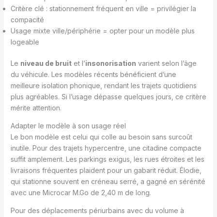
Critère clé : stationnement fréquent en ville = privilégier la
compacité
Usage mixte ville/périphérie = opter pour un modèle plus
logeable
Le
niveau de bruit
et l’
insonorisation
varient selon l’âge
du véhicule. Les modèles récents bénéficient d’une
meilleure isolation phonique, rendant les trajets quotidiens
plus agréables. Si l’usage dépasse quelques jours, ce critère
mérite attention.
Adapter le modèle à son usage réel
Le bon modèle est celui qui colle au besoin sans surcoût
inutile. Pour des trajets hypercentre, une citadine compacte
suffit amplement. Les parkings exigus, les rues étroites et les
livraisons fréquentes plaident pour un gabarit réduit. Élodie,
qui stationne souvent en créneau serré, a gagné en sérénité
avec une Microcar M.Go de 2,40 m de long.
Pour des déplacements périurbains avec du volume à