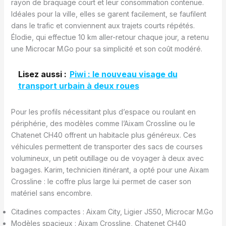
rayon de braquage court et leur consommation contenue.
Idéales pour la ville, elles se garent facilement, se faufilent
dans le trafic et conviennent aux trajets courts répétés.
Élodie, qui effectue 10 km aller-retour chaque jour, a retenu
une Microcar M.Go pour sa simplicité et son coût modéré.
Lisez aussi :
Piwi : le nouveau visage du
transport urbain à deux roues
Pour les profils nécessitant plus d’espace ou roulant en
périphérie, des modèles comme l’Aixam Crossline ou le
Chatenet CH40 offrent un habitacle plus généreux. Ces
véhicules permettent de transporter des sacs de courses
volumineux, un petit outillage ou de voyager à deux avec
bagages. Karim, technicien itinérant, a opté pour une Aixam
Crossline : le coffre plus large lui permet de caser son
matériel sans encombre.
Citadines compactes : Aixam City, Ligier JS50, Microcar M.Go
Modèles spacieux : Aixam Crossline, Chatenet CH40