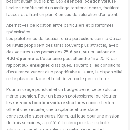
pèsent autant que le prix. Les
agences location voiture
Leclerc bénéficient d’un maillage territorial dense, facilitant
l’accès et offrant un plan B en cas de saturation d’un point.
Alternatives de location entre particuliers et plateformes
spécialisées
Les plateformes de location entre particuliers comme Ouicar
ou Kiwiiz proposent des tarifs souvent plus attractifs, avec
des voitures sans permis dès
25 € par jour
ou autour de
400 € par mois
. L’économie peut atteindre 15 à 20 % par
rapport aux enseignes classiques. Toutefois, les conditions
d’assurance varient d’un propriétaire à l’autre, la disponibilité
reste plus incertaine et l’état du véhicule peut différer.
Pour un usage ponctuel et un budget serré, cette solution
mérite attention. Pour un besoin professionnel ou régulier,
les
services location voiture
structurés comme Leclerc
offrent une sécurité, une traçabilité et une clarté
contractuelle supérieures. Karim, qui loue pour une mission
de trois semaines, a préféré Leclerc pour la simplicité
administrative et la garantie d’un véhicule récent et