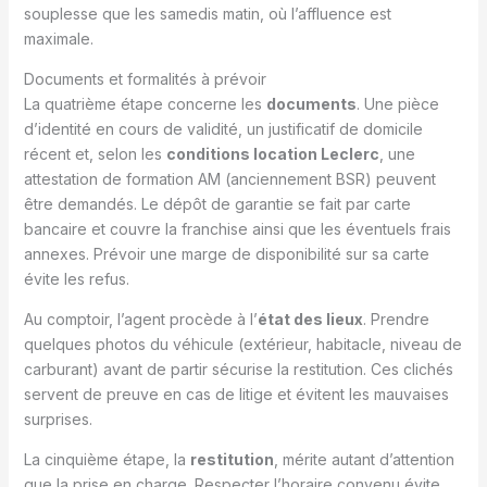
souplesse que les samedis matin, où l’affluence est
maximale.
Documents et formalités à prévoir
La quatrième étape concerne les
documents
. Une pièce
d’identité en cours de validité, un justificatif de domicile
récent et, selon les
conditions location Leclerc
, une
attestation de formation AM (anciennement BSR) peuvent
être demandés. Le dépôt de garantie se fait par carte
bancaire et couvre la franchise ainsi que les éventuels frais
annexes. Prévoir une marge de disponibilité sur sa carte
évite les refus.
Au comptoir, l’agent procède à l’
état des lieux
. Prendre
quelques photos du véhicule (extérieur, habitacle, niveau de
carburant) avant de partir sécurise la restitution. Ces clichés
servent de preuve en cas de litige et évitent les mauvaises
surprises.
La cinquième étape, la
restitution
, mérite autant d’attention
que la prise en charge. Respecter l’horaire convenu évite