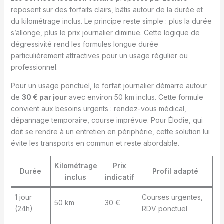
reposent sur des forfaits clairs, bâtis autour de la durée et
du kilométrage inclus. Le principe reste simple : plus la durée
s’allonge, plus le prix journalier diminue. Cette logique de
dégressivité rend les formules longue durée
particulièrement attractives pour un usage régulier ou
professionnel.
Pour un usage ponctuel, le forfait journalier démarre autour
de
30 € par jour
avec environ 50 km inclus. Cette formule
convient aux besoins urgents : rendez-vous médical,
dépannage temporaire, course imprévue. Pour Élodie, qui
doit se rendre à un entretien en périphérie, cette solution lui
évite les transports en commun et reste abordable.
Kilométrage
Prix
Durée
Profil adapté
inclus
indicatif
1 jour
Courses urgentes,
50 km
30 €
(24h)
RDV ponctuel