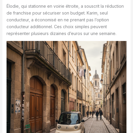
Élodie, qui stationne en voirie étroite, a souscrit la réduction
de franchise pour sécuriser son budget. Karim, seul
conducteur, a économisé en ne prenant pas l’option
conducteur additionnel. Ces choix simples peuvent
représenter plusieurs dizaines d’euros sur une semaine.