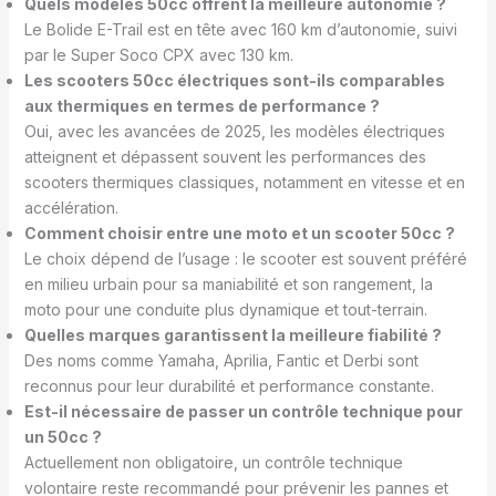
Quels modèles 50cc offrent la meilleure autonomie ?
Le Bolide E-Trail est en tête avec 160 km d’autonomie, suivi
par le Super Soco CPX avec 130 km.
Les scooters 50cc électriques sont-ils comparables
aux thermiques en termes de performance ?
Oui, avec les avancées de 2025, les modèles électriques
atteignent et dépassent souvent les performances des
scooters thermiques classiques, notamment en vitesse et en
accélération.
Comment choisir entre une moto et un scooter 50cc ?
Le choix dépend de l’usage : le scooter est souvent préféré
en milieu urbain pour sa maniabilité et son rangement, la
moto pour une conduite plus dynamique et tout-terrain.
Quelles marques garantissent la meilleure fiabilité ?
Des noms comme Yamaha, Aprilia, Fantic et Derbi sont
reconnus pour leur durabilité et performance constante.
Est-il nécessaire de passer un contrôle technique pour
un 50cc ?
Actuellement non obligatoire, un contrôle technique
volontaire reste recommandé pour prévenir les pannes et