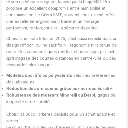
et son esthétique soignée, tandis que la Rieju MRT Pro
propose un excellent compromis entre maniabilité et
consommation. Le Gilera SMT, souvent sous-estimé, offre
une excellente ergonomie urbaine et un freinage
performant, renforçant ainsi la sécurité du pilote.
Choisir une moto 50cc en 2025, c’est aussi investir dans un
design réfléchi qui ne sacrifie ni l’ergonomie ni la tenue de
route. Ces caractéristiques rendent chaque trajet plaisant,
qu’il s’agisse des courtes distances en centre-ville ou des
escapades plus longues.
Modèles sportifs ou polyvalents
selon les préférences
des utilisateurs.
Réduction des émissions grâce aux normes Euro5+
.
Robustesse des moteurs Minarelli ou Derbi
, gages de
longévité et de fiabilité.
Choisir sa 50cc : critères décisifs pour un achat adapté et
serein
Le choix d’un scooter ou d’une moto 50cc rapide dépend