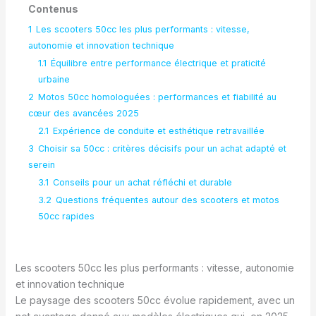
Contenus
1
Les scooters 50cc les plus performants : vitesse,
autonomie et innovation technique
1.1
Équilibre entre performance électrique et praticité
urbaine
2
Motos 50cc homologuées : performances et fiabilité au
cœur des avancées 2025
2.1
Expérience de conduite et esthétique retravaillée
3
Choisir sa 50cc : critères décisifs pour un achat adapté et
serein
3.1
Conseils pour un achat réfléchi et durable
3.2
Questions fréquentes autour des scooters et motos
50cc rapides
Les scooters 50cc les plus performants : vitesse, autonomie
et innovation technique
Le paysage des scooters 50cc évolue rapidement, avec un