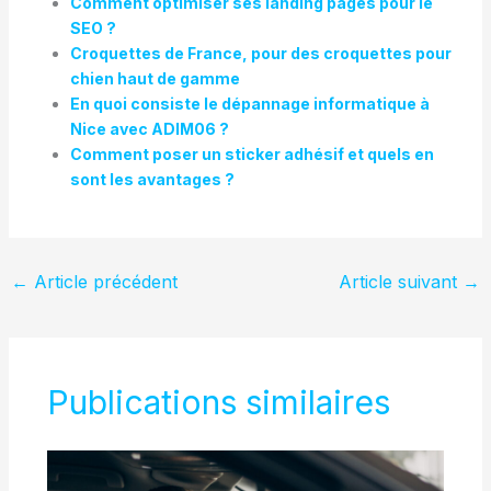
Comment optimiser ses landing pages pour le
SEO ?
Croquettes de France, pour des croquettes pour
chien haut de gamme
En quoi consiste le dépannage informatique à
Nice avec ADIM06 ?
Comment poser un sticker adhésif et quels en
sont les avantages ?
←
Article précédent
Article suivant
→
Publications similaires