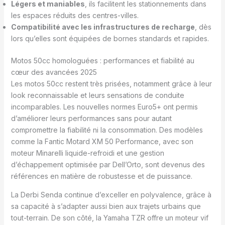
Légers et maniables
, ils facilitent les stationnements dans
les espaces réduits des centres-villes.
Compatibilité avec les infrastructures de recharge
, dès
lors qu’elles sont équipées de bornes standards et rapides.
Motos 50cc homologuées : performances et fiabilité au
cœur des avancées 2025
Les motos 50cc restent très prisées, notamment grâce à leur
look reconnaissable et leurs sensations de conduite
incomparables. Les nouvelles normes Euro5+ ont permis
d’améliorer leurs performances sans pour autant
compromettre la fiabilité ni la consommation. Des modèles
comme la Fantic Motard XM 50 Performance, avec son
moteur Minarelli liquide-refroidi et une gestion
d’échappement optimisée par Dell’Orto, sont devenus des
références en matière de robustesse et de puissance.
La Derbi Senda continue d’exceller en polyvalence, grâce à
sa capacité à s’adapter aussi bien aux trajets urbains que
tout-terrain. De son côté, la Yamaha TZR offre un moteur vif