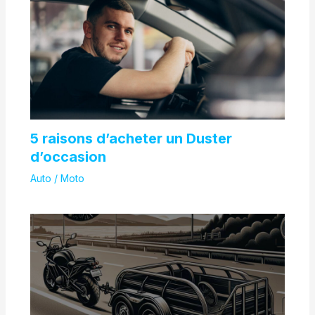
5 raisons d’acheter un Duster
d’occasion
Auto / Moto