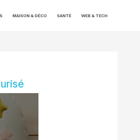
S
MAISON & DÉCO
SANTÉ
WEB & TECH
curisé