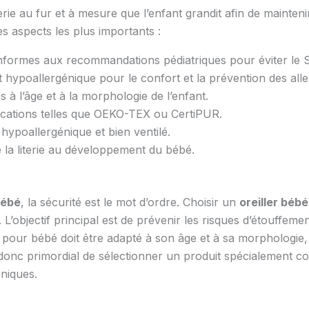
iterie au fur et à mesure que l’enfant grandit afin de mainten
s aspects les plus importants :
conformes aux recommandations pédiatriques pour éviter le
t hypoallergénique pour le confort et la prévention des alle
à l’âge et à la morphologie de l’enfant.
ications telles que OEKO-TEX ou CertiPUR.
hypoallergénique et bien ventilé.
 la literie au développement du bébé.
bébé
, la sécurité est le mot d’ordre. Choisir un
oreiller bébé
L’objectif principal est de prévenir les risques d’étouffe
pour bébé doit être adapté à son âge et à sa morphologie, 
 donc primordial de sélectionner un produit spécialement co
niques.