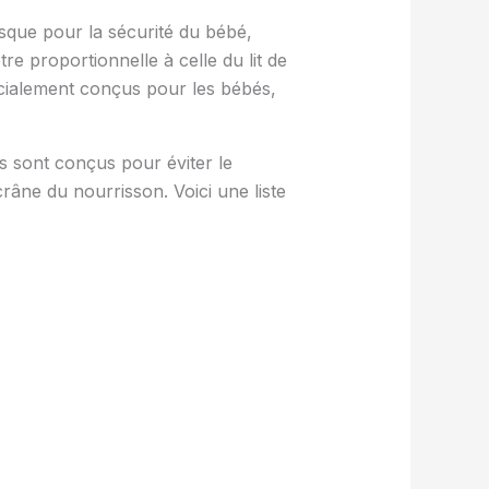
isque pour la sécurité du bébé,
être proportionnelle à celle du lit de
pécialement conçus pour les bébés,
es sont conçus pour éviter le
crâne du nourrisson. Voici une liste