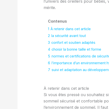
l’univers des oreillers pour bébés, 
mérite.
Contenus
1
À retenir dans cet article
2
la sécurité avant tout
3
confort et soutien adaptés
4
choisir la bonne taille et forme
5
normes et certifications de sécurit
6
l’importance d’un environnement h
7
suivi et adaptation au développeme
À retenir dans cet article
Si vous êtes pressé ou souhaitez sim
sommeil sécurisé et confortable pour
l’environnement de sommeil. Il faut