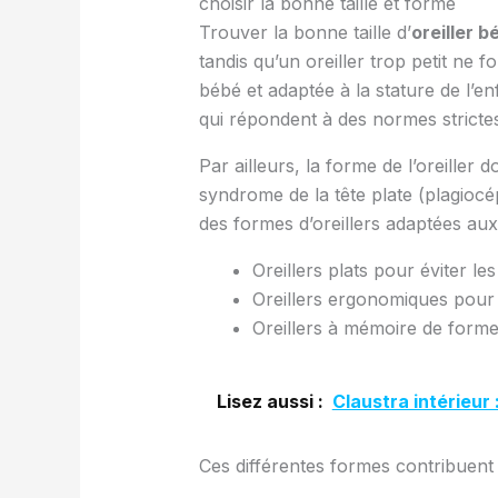
choisir la bonne taille et forme
Trouver la bonne taille d’
oreiller b
tandis qu’un oreiller trop petit ne fo
bébé et adaptée à la stature de l’e
qui répondent à des normes stricte
Par ailleurs, la forme de l’oreiller
syndrome de la tête plate (plagiocép
des formes d’oreillers adaptées aux
Oreillers plats pour éviter le
Oreillers ergonomiques pour 
Oreillers à mémoire de form
Lisez aussi :
Claustra intérieur
Ces différentes formes contribuent