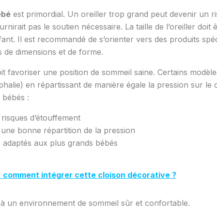
ébé
est primordial. Un oreiller trop grand peut devenir un r
urnirait pas le soutien nécessaire. La taille de l’oreiller doit 
nfant. Il est recommandé de s’orienter vers des produits s
s de dimensions et de forme.
 doit favoriser une position de sommeil saine. Certains modèl
halie) en répartissant de manière égale la pression sur le 
 bébés :
s risques d’étouffement
une bonne répartition de la pression
e adaptés aux plus grands bébés
 : comment intégrer cette cloison décorative ?
 à un environnement de sommeil sûr et confortable.