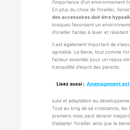
l’importance d’un environnement h
En plus du choix de l’oreiller, l’e
des accessoires doit être hypoal
toxiques favorisent un environneme
d’oreiller faciles à laver et résist
Il est également important de s’as
agréable. La literie, tout comme l’o
facteur essentiel pour un repos ini
tranquillité d’esprit des parents.
Lisez aussi :
Aménagement exté
suivi et adaptation au développemen
Tout au long de sa croissance, les
premiers mois peut devenir inapprop
d’adapter l’oreiller ainsi que la lit