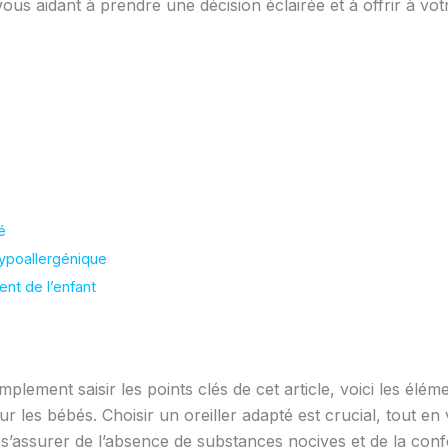
vous aidant à prendre une décision éclairée et à offrir à vot
é
ypoallergénique
nt de l’enfant
plement saisir les points clés de cet article, voici les élém
 les bébés. Choisir un oreiller adapté est crucial, tout en v
 s’assurer de l’absence de substances nocives et de la con