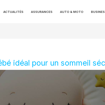
ACTUALITÉS
ASSURANCES
AUTO & MOTO
BUSINES
 bébé idéal pour un sommeil sé