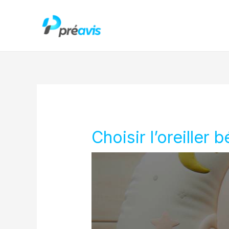
Aller
au
contenu
Choisir l’oreiller