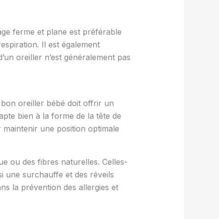
ge ferme et plane est préférable
spiration. Il est également
n d’un oreiller n’est généralement pas
on oreiller bébé doit offrir un
dapte bien à la forme de la tête de
 maintenir une position optimale
e ou des fibres naturelles. Celles-
si une surchauffe et des réveils
ans la prévention des allergies et