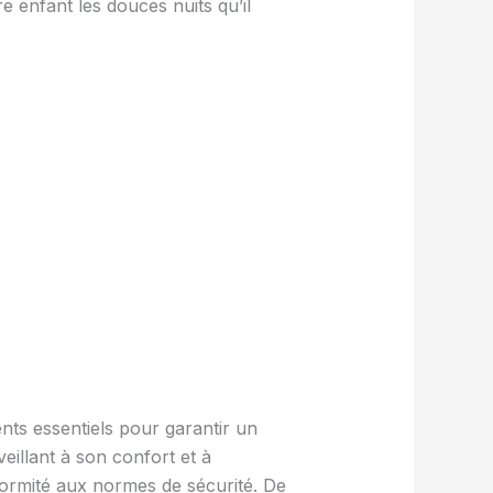
re enfant les douces nuits qu’il
ents essentiels pour garantir un
eillant à son confort et à
formité aux normes de sécurité. De