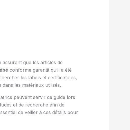
 assurent que les articles de
bébé
conforme garantit qu’il a été
ercher les labels et certifications,
ans les matériaux utilisés.
rics peuvent servir de guide lors
études et de recherche afin de
sentiel de veiller à ces détails pour