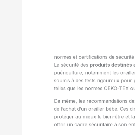
normes et certifications de sécurité
La sécurité des
produits destinés
puériculture, notamment les oreille
soumis à des tests rigoureux pour p
telles que les normes OEKO-TEX ou 
De même, les recommandations des 
de l’achat d’un oreiller bébé. Ces 
protéger au mieux le bien-être et la
offrir un cadre sécuritaire à son en