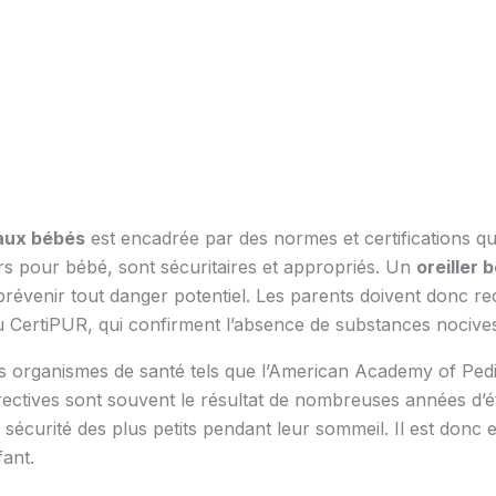
 aux bébés
est encadrée par des normes et certifications qui
rs pour bébé, sont sécuritaires et appropriés. Un
oreiller 
révenir tout danger potentiel. Les parents doivent donc rech
CertiPUR, qui confirment l’absence de substances nocives d
organismes de santé tels que l’American Academy of Pediat
directives sont souvent le résultat de nombreuses années d’
 sécurité des plus petits pendant leur sommeil. Il est donc es
fant.