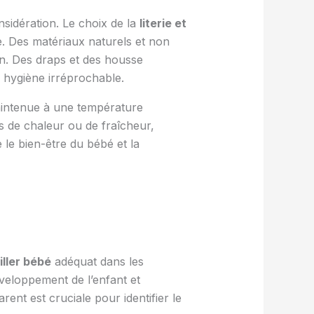
nsidération. Le choix de la
literie et
e. Des matériaux naturels et non
on. Des draps et des housse
ne hygiène irréprochable.
maintenue à une température
ès de chaleur ou de fraîcheur,
 le bien-être du bébé et la
iller bébé
adéquat dans les
éveloppement de l’enfant et
arent est cruciale pour identifier le