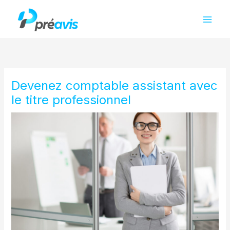
Aller
au
contenu
Devenez comptable assistant avec
le titre professionnel