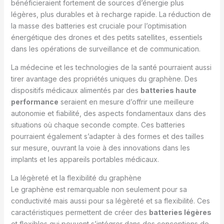
bénéficieraient fortement de sources d’énergie plus
légères, plus durables et à recharge rapide. La réduction de
la masse des batteries est cruciale pour l’optimisation
énergétique des drones et des petits satellites, essentiels
dans les opérations de surveillance et de communication.
La médecine et les technologies de la santé pourraient aussi
tirer avantage des propriétés uniques du graphène. Des
dispositifs médicaux alimentés par des
batteries haute
performance
seraient en mesure d’offrir une meilleure
autonomie et fiabilité, des aspects fondamentaux dans des
situations où chaque seconde compte. Ces batteries
pourraient également s’adapter à des formes et des tailles
sur mesure, ouvrant la voie à des innovations dans les
implants et les appareils portables médicaux.
La légèreté et la flexibilité du graphène
Le graphène est remarquable non seulement pour sa
conductivité mais aussi pour sa légèreté et sa flexibilité. Ces
caractéristiques permettent de créer des
batteries légères
et flexibles qui peuvent s’intégrer dans des conceptions de