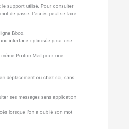
 le support utilisé. Pour consulter
 mot de passe. L’accès peut se faire
 ligne Bbox.
t une interface optimisée pour une
u même Proton Mail pour une
, en déplacement ou chez soi, sans
ulter ses messages sans application
ès lorsque l’on a oublié son mot