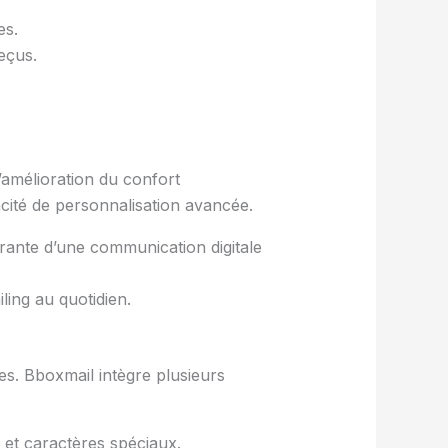
es.
eçus.
l’amélioration du confort
acité de personnalisation avancée.
grante d’une communication digitale
iling au quotidien.
les. Bboxmail intègre plusieurs
 et caractères spéciaux.