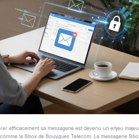
 efficacement sa messagerie est devenu un enjeu majeur, s
et comme la Bbox de Bouygues Telecom. La messagerie Bboxma