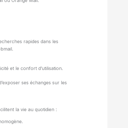
il ou Orange Mail.
 recherches rapides dans les
bmail.
é et le confort d’utilisation.
 d’exposer ses échanges sur les
litent la vie au quotidien :
 homogène.