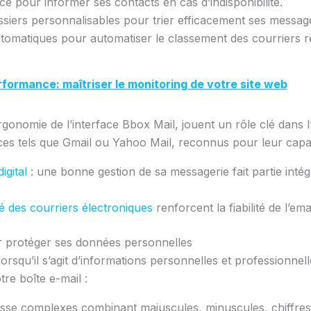
 pour informer ses contacts en cas d’indisponibilité.
ssiers personnalisables pour trier efficacement ses messag
automatiques pour automatiser le classement des courriers r
rformance: maîtriser le monitoring de votre site web
rgonomie de l’interface Bbox Mail, jouent un rôle clé dans 
ervices tels que Gmail ou Yahoo Mail, reconnus pour leur cap
igital
: une bonne gestion de sa messagerie fait partie inté
é des courriers électroniques
renforcent la fiabilité de l’ema
 protéger ses données personnelles
lorsqu’il s’agit d’informations personnelles et professionnel
tre boîte e-mail :
passe complexes combinant majuscules, minuscules, chiffres