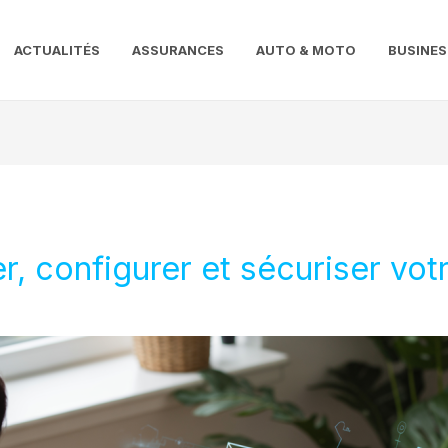
ACTUALITÉS
ASSURANCES
AUTO & MOTO
BUSINES
r, configurer et sécuriser vo