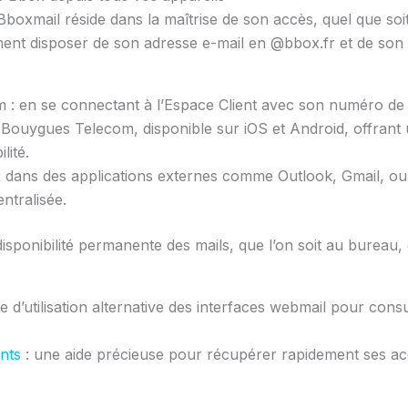
Bboxmail réside dans la maîtrise de son accès, quel que soit
plement disposer de son adresse e-mail en @bbox.fr et de son
om : en se connectant à l’Espace Client avec son numéro de
lle Bouygues Telecom, disponible sur iOS et Android, offran
lité.
 dans des applications externes comme Outlook, Gmail, o
ntralisée.
disponibilité permanente des mails, que l’on soit au bureau
e d’utilisation alternative des interfaces webmail pour cons
ants
: une aide précieuse pour récupérer rapidement ses acc