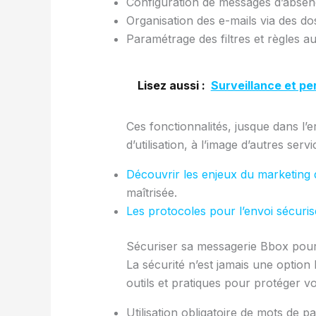
Configuration de messages d’absence
Organisation des e-mails via des do
Paramétrage des filtres et règles 
Lisez aussi :
Surveillance et pe
Ces fonctionnalités, jusque dans l’e
d’utilisation, à l’image d’autres s
Découvrir les enjeux du marketing d
maîtrisée.
Les protocoles pour l’envoi sécuris
Sécuriser sa messagerie Bbox pour
La sécurité n’est jamais une option 
outils et pratiques pour protéger vo
Utilisation obligatoire de mots de 