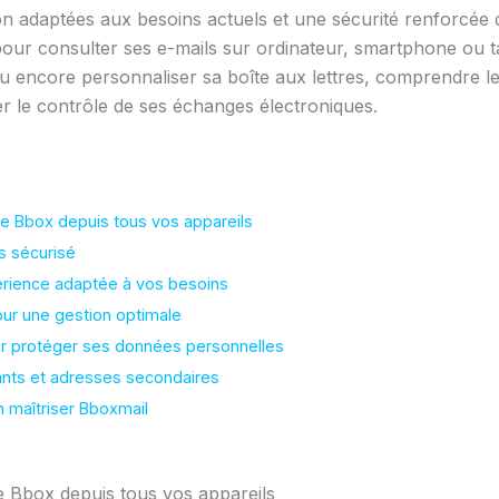
ion adaptées aux besoins actuels et une sécurité renforcée 
ur consulter ses e-mails sur ordinateur, smartphone ou tab
 encore personnaliser sa boîte aux lettres, comprendre l
er le contrôle de ses échanges électroniques.
e Bbox depuis tous vos appareils
s sécurisé
érience adaptée à vos besoins
ur une gestion optimale
r protéger ses données personnelles
iants et adresses secondaires
 maîtriser Bboxmail
e Bbox depuis tous vos appareils