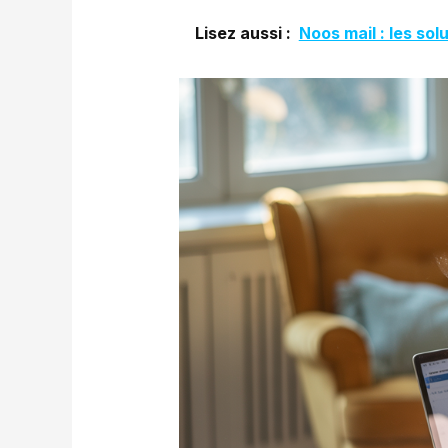
Lisez aussi :
Noos mail : les sol