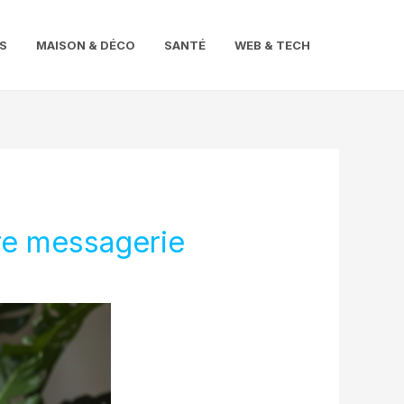
S
MAISON & DÉCO
SANTÉ
WEB & TECH
tre messagerie