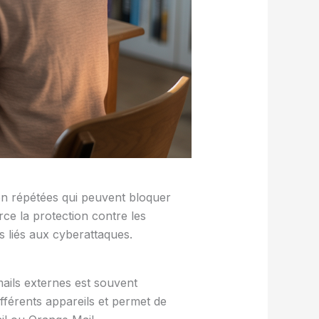
xion répétées qui peuvent bloquer
rce la protection contre les
es liés aux cyberattaques.
mails externes est souvent
ifférents appareils et permet de