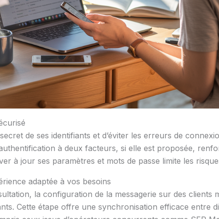
écurisé
 secret de ses identifiants et d’éviter les erreurs de conne
authentification à deux facteurs, si elle est proposée, renfo
rver à jour ses paramètres et mots de passe limite les risqu
rience adaptée à vos besoins
ultation, la configuration de la messagerie sur des clients 
geants. Cette étape offre une synchronisation efficace entre d