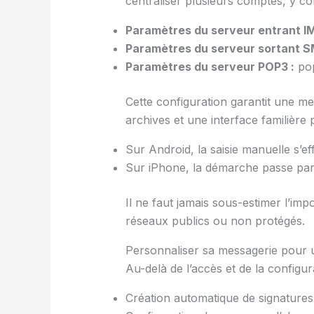
centraliser plusieurs comptes, y 
Paramètres du serveur entrant I
Paramètres du serveur sortant S
Paramètres du serveur POP3 :
pop
Cette configuration garantit une me
archives et une interface familière
Sur Android, la saisie manuelle s’ef
Sur iPhone, la démarche passe par R
Il ne faut jamais sous-estimer l’im
réseaux publics ou non protégés.
Personnaliser sa messagerie pour 
Au-delà de l’accès et de la configura
Création automatique de signature