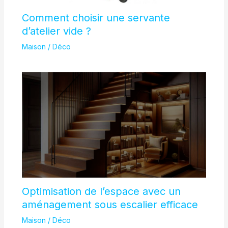
Comment choisir une servante
d’atelier vide ?
Maison / Déco
Optimisation de l’espace avec un
aménagement sous escalier efficace
Maison / Déco