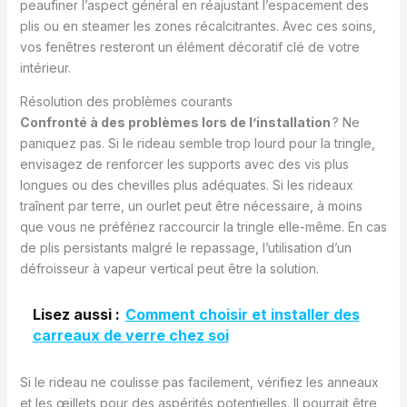
peaufiner l’aspect général en réajustant l’espacement des
plis ou en steamer les zones récalcitrantes. Avec ces soins,
vos fenêtres resteront un élément décoratif clé de votre
intérieur.
Résolution des problèmes courants
Confronté à des problèmes lors de l’installation
? Ne
paniquez pas. Si le rideau semble trop lourd pour la tringle,
envisagez de renforcer les supports avec des vis plus
longues ou des chevilles plus adéquates. Si les rideaux
traînent par terre, un ourlet peut être nécessaire, à moins
que vous ne préfériez raccourcir la tringle elle-même. En cas
de plis persistants malgré le repassage, l’utilisation d’un
défroisseur à vapeur vertical peut être la solution.
Lisez aussi :
Comment choisir et installer des
carreaux de verre chez soi
Si le rideau ne coulisse pas facilement, vérifiez les anneaux
et les œillets pour des aspérités potentielles. Il pourrait être