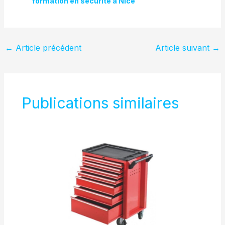
formation en sécurité à Nice
←
Article précédent
Article suivant
→
Publications similaires