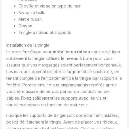
Cheville et vis selon type de mur
Niveau à bulle
Mètre ruban
Crayon
Tringle à rideau et supports
Installation de la tringle
La première étape pour
installer un rideau
consiste à fixer
solidement la tringle. Utilisez le niveau à bulle pour vous
assurer que vos marquages soient parfaitement horizontaux.
Les marques doivent refléter la largeur totale souhaitée, en
tenant compte de l’empattement de la tringle par rapport à la
fenêtre. Percez ensuite aux emplacements repérés après
vous être assuré de ne pas percer de conduits ou de
câbles. Fixez solidement les supports avec les vis et
chevilles choisies en fonction de votre mur.
Lorsque les supports de tringle sont correctement installés,
posez délicatement la tringle. Avant de placer vos rideaux,
assurez-vous que tout est bien stable. C’est aussi le bon