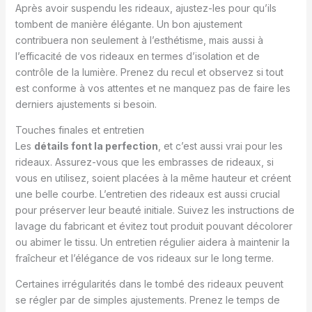
Après avoir suspendu les rideaux, ajustez-les pour qu’ils
tombent de manière élégante. Un bon ajustement
contribuera non seulement à l’esthétisme, mais aussi à
l’efficacité de vos rideaux en termes d’isolation et de
contrôle de la lumière. Prenez du recul et observez si tout
est conforme à vos attentes et ne manquez pas de faire les
derniers ajustements si besoin.
Touches finales et entretien
Les
détails font la perfection
, et c’est aussi vrai pour les
rideaux. Assurez-vous que les embrasses de rideaux, si
vous en utilisez, soient placées à la même hauteur et créent
une belle courbe. L’entretien des rideaux est aussi crucial
pour préserver leur beauté initiale. Suivez les instructions de
lavage du fabricant et évitez tout produit pouvant décolorer
ou abimer le tissu. Un entretien régulier aidera à maintenir la
fraîcheur et l’élégance de vos rideaux sur le long terme.
Certaines irrégularités dans le tombé des rideaux peuvent
se régler par de simples ajustements. Prenez le temps de