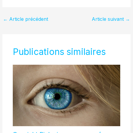
←
Article précédent
Article suivant
→
Publications similaires