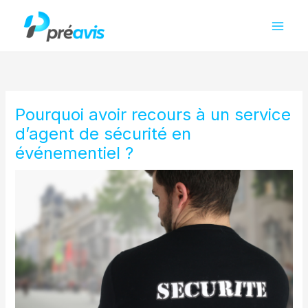
Aller
au
contenu
Pourquoi avoir recours à un service
d’agent de sécurité en
événementiel ?