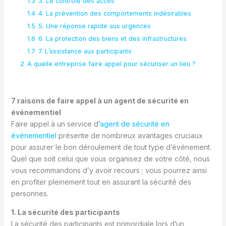
1.3
3. Le contrôle des accès
1.4
4. La prévention des comportements indésirables
1.5
5. Une réponse rapide aux urgences
1.6
6. La protection des biens et des infrastructures
1.7
7. L’assistance aux participants
2
A quelle entreprise faire appel pour sécuriser un lieu ?
7 raisons de faire appel à un agent de sécurité en
événementiel
Faire appel à un service d’
agent de sécurité en
événementiel
présente de nombreux avantages cruciaux
pour assurer le bon déroulement de tout type d’événement.
Quel que soit celui que vous organisez de votre côté, nous
vous recommandons d’y avoir recours ; vous pourrez ainsi
en profiter pleinement tout en assurant la sécurité des
personnes.
1. La sécurité des participants
La sécurité des participants est primordiale lors d’un