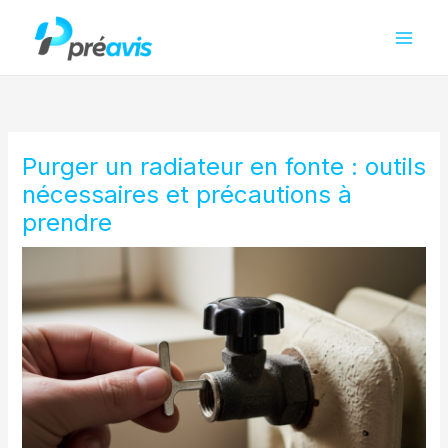
Aller
au
contenu
Purger un radiateur en fonte : outils
nécessaires et précautions à
prendre