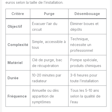
euros selon la taille de l’installation.
Critère
Purge
Désembouage
Évacuer l’air du
Éliminer boues et
Objectif
circuit
dépôts
Technique,
Simple, accessible à
Complexité
nécessite un
tous
professionnel
Clé de purge, bac
Pompe spéciale,
Matériel
de récupération
produits chimiques
10-20 minutes par
3-6 heures pour
Durée
radiateur
toute l’installation
Annuelle ou dès
Tous les 5-10 ans
Fréquence
apparition de
selon la qualité de
symptômes
l’eau