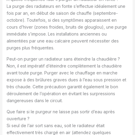
La purge des radiateurs en fonte s’effectue idéalement une
fois par an, en début de saison de chauffe (septembre-
octobre). Toutefois, si des symptômes apparaissent en
cours d’hiver (zones froides, bruits de glouglou), une purge
immédiate s’impose. Les installations anciennes ou
alimentées par une eau calcaire peuvent nécessiter des
purges plus fréquentes.
Peut-on purger un radiateur sans éteindre la chaudière ?
Non, il est impératif d’éteindre complètement la chaudière
avant toute purge. Purger avec le chauffage en marche
expose à des brûlures graves dues à l’eau sous pression et
très chaude. Cette précaution garantit également le bon
déroulement de l’opération en évitant les surpressions
dangereuses dans le circuit.
Que faire si le purgeur ne laisse pas sortir d’eau après
ouverture ?
Si seul de l’air sort sans eau, soit le radiateur était
effectivement très chargé en air (attendez quelques