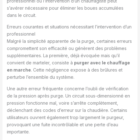
professionnel ou l’intervention d’un chauffagiste peut
s’avérer nécessaire pour éliminer les boues accumulées
dans le circuit.
Erreurs courantes et situations nécessitant l’intervention d’un
professionnel
Malgré la simplicité apparente de la purge, certaines erreurs
compromettent son efficacité ou génèrent des problèmes
supplémentaires. La première, déjà évoquée mais qu’il
convient de marteler, consiste à
purger avec le chauffage
en marche
. Cette négligence expose à des brûlures et
perturbe l’ensemble du système.
Une autre erreur fréquente concerne l’oubli de vérification
de la pression après purge. Un circuit sous-dimensionné en
pression fonctionne mal, voire s’arrête complètement,
déclenchant des codes d’erreur sur la chaudière. Certains
utilisateurs ouvrent également trop largement le purgeur,
provoquant une fuite incontrôlable et une perte d’eau
importante.