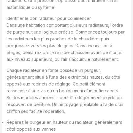
radiateurs. Une pression trop basse peut entraîner l’arrêt
automatique du système.
Identifier le bon radiateur pour commencer
Dans une habitation comportant plusieurs radiateurs, l’ordre
de purge suit une logique précise. Commencez toujours par
les radiateurs les plus proches de la chaudière, puis
progressez vers les plus éloignés. Dans une maison à
étages, démarrez par le rez-de-chaussée avant de monter
aux niveaux supérieurs, où l’air s’accumule naturellement.
Chaque radiateur en fonte possède un purgeur,
généralement situé à l’une des extrémités hautes, du côté
opposé aux robinets de réglage. Ce petit élément
ressemble à une vis ou un boulon muni d’un orifice central.
Sur les modèles anciens, il peut être légèrement oxydé ou
recouvert de peinture. Un nettoyage préalable à l’aide d’un
chiffon sec facilite l’opération.
Repérez le purgeur en hauteur du radiateur, généralement
côté opposé aux vannes