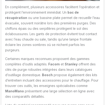
En complément, plusieurs accessoires facilitent l’opération et
protègent l’environnement immédiat. Un
bac de
récupération
ou une bassine plate permet de recueillir l’eau
évacuée, souvent noirâtre lors des premières purges. Des
chiffons épais ou des serpillères protègent le sol des
éclaboussures. Les gants de protection évitent tout contact
avec l’eau chaude ou sale, tandis qu’une lampe frontale
éclaire les zones sombres où se nichent parfois les
purgeurs.
Certaines marques reconnues proposent des gammes
complètes d’outils adaptés.
Facom
et
Stanley
offrent des
clés de purge robustes intégrées dans leurs catalogues
d’outillage domestique.
Bosch
propose également des kits
d’entretien incluant des accessoires pour le chauffage. Pour
trouver ces outils, les enseignes spécialisées comme
ManoMano
présentent une large sélection en ligne avec
des comparatifs détaillés.