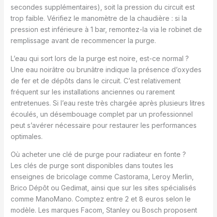
secondes supplémentaires), soit la pression du circuit est
trop faible. Vérifiez le manomètre de la chaudière : si la
pression est inférieure à 1 bar, remontez-la via le robinet de
remplissage avant de recommencer la purge.
L’eau qui sort lors de la purge est noire, est-ce normal ?
Une eau noirâtre ou brunâtre indique la présence d’oxydes
de fer et de dépôts dans le circuit. C’est relativement
fréquent sur les installations anciennes ou rarement
entretenues. Si l’eau reste très chargée après plusieurs litres
écoulés, un désembouage complet par un professionnel
peut s’avérer nécessaire pour restaurer les performances
optimales.
Où acheter une clé de purge pour radiateur en fonte ?
Les clés de purge sont disponibles dans toutes les
enseignes de bricolage comme Castorama, Leroy Merlin,
Brico Dépôt ou Gedimat, ainsi que sur les sites spécialisés
comme ManoMano. Comptez entre 2 et 8 euros selon le
modèle. Les marques Facom, Stanley ou Bosch proposent