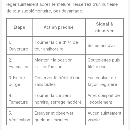
léger suintement après fermeture, resserrez d’un huitième
de tour supplémentaire, pas davantage.
Signal à
Étape
Action précise
observer
1.
Tourner la clé d’1/4 de
Sifflement d’air
Ouverture
tour antihoraire
2.
Maintenir la position,
Gouttelettes puis
Évacuation
laisser l’air sortir
filet d’eau
3. Fin de
Observer le débit d’eau
Eau coulant de
purge
sans bulles
façon régulière
4.
Tourner la clé sens
Arrêt complet de
Fermeture
horaire, serrage modéré
l’écoulement
5.
Essuyer et observer
Aucun suintement
Vérification
quelques minutes
visible