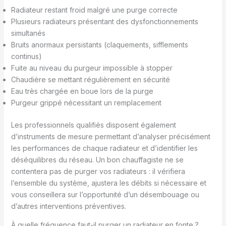
Radiateur restant froid malgré une purge correcte
Plusieurs radiateurs présentant des dysfonctionnements
simultanés
Bruits anormaux persistants (claquements, sifflements
continus)
Fuite au niveau du purgeur impossible à stopper
Chaudière se mettant régulièrement en sécurité
Eau très chargée en boue lors de la purge
Purgeur grippé nécessitant un remplacement
Les professionnels qualifiés disposent également
d’instruments de mesure permettant d’analyser précisément
les performances de chaque radiateur et d’identifier les
déséquilibres du réseau. Un bon chauffagiste ne se
contentera pas de purger vos radiateurs : il vérifiera
l’ensemble du système, ajustera les débits si nécessaire et
vous conseillera sur l’opportunité d’un désembouage ou
d’autres interventions préventives.
À quelle fréquence faut-il purger un radiateur en fonte ?