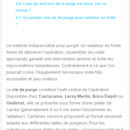
4.6
L’eau qui sort lors de la purge est noire, est-ce
normal ?
4.7
Où acheter une clé de purge pour radiateur en fonte
?
Le matériel indispensable pour purger un radiateur en fonte
Avant de démarrer l’opération, rassembler les outils
appropriés garantit une intervention sereine et évite les
improvisations hasardeuses. Contrairement à ce que l’on
pourrait croire, l’équipement nécessaire reste très
accessible et peu coûteux.
La
clé de purge
constitue l’outil central de l’opération.
Disponible chez
Castorama
,
Leroy Merlin
,
Brico Dépôt
ou
Gedimat
, elle se présente sous forme d’une petite clé
carrée (généralement 4 ou 5 mm selon l’ancienneté du
radiateur). Certaines versions proposent un format universel
adapté aux différentes tailles de purgeurs. Pour les
radiateurs anciens dotés de vis plates, un tournevis plat peut