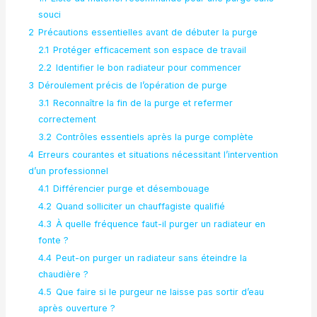
souci
2
Précautions essentielles avant de débuter la purge
2.1
Protéger efficacement son espace de travail
2.2
Identifier le bon radiateur pour commencer
3
Déroulement précis de l’opération de purge
3.1
Reconnaître la fin de la purge et refermer
correctement
3.2
Contrôles essentiels après la purge complète
4
Erreurs courantes et situations nécessitant l’intervention
d’un professionnel
4.1
Différencier purge et désembouage
4.2
Quand solliciter un chauffagiste qualifié
4.3
À quelle fréquence faut-il purger un radiateur en
fonte ?
4.4
Peut-on purger un radiateur sans éteindre la
chaudière ?
4.5
Que faire si le purgeur ne laisse pas sortir d’eau
après ouverture ?