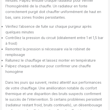
minutes. Palpez ensuite chaque radiateur pour vérifier
l’homogénéité de la chauffe. Un radiateur en fonte
correctement purgé doit chauffer uniformément de haut en
bas, sans zones froides persistantes.
Vérifiez l’absence de fuite sur chaque purgeur après
quelques minutes
Contrôlez la pression du circuit (idéalement entre 1 et 1,5 bar
à froid)
Remontez la pression si nécessaire via le robinet de
remplissage
Rallumez le chauffage et laissez monter en température
Palpez chaque radiateur pour confirmer une chauffe
homogène
Dans les jours qui suivent, restez attentif aux performances
de votre chauffage. Une amélioration notable du confort
thermique et une disparition des bruits suspects confirment
le succès de l’intervention. Si certains problèmes persistent
(radiateur restant froid, bruits continuels), un désembouage