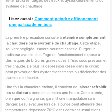
éviter brûlures, dégâts des eaux et dysfonctionnements du
système de chauffage.
Lisez aussi :
Comment peindre efficacement
une palissade en bois
La première précaution consiste à
éteindre complètement
la chaudière ou le système de chauffage
. Cette étape,
souvent négligée, s’avère pourtant capitale. Purger un
radiateur avec le chauffage en fonctionnement expose à
des risques de brûlures graves dues à l’eau sous pression et
très chaude. De plus, la dépression créée dans le circuit
peut provoquer des dysfonctionnements ou déclencher des
alarmes de sécurité.
Une fois la chaudière éteinte, il convient de
laisser refroidir
les radiateurs
pendant au moins une heure. Cette attente,
bien que contraignante, garantit une manipulation sans
danger. L’eau évacuée lors de la purge peut atteindre des
températures dépassant 70°C dans certaines installations