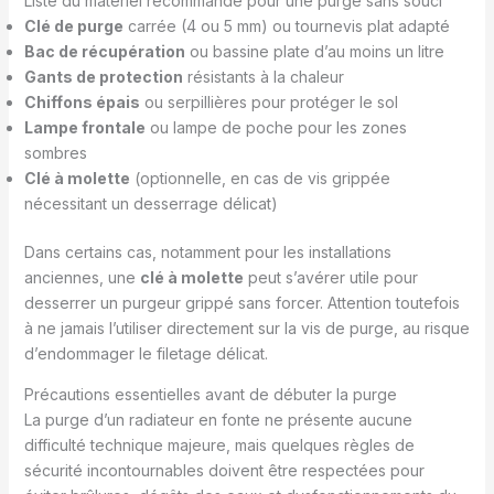
Liste du matériel recommandé pour une purge sans souci
Clé de purge
carrée (4 ou 5 mm) ou tournevis plat adapté
Bac de récupération
ou bassine plate d’au moins un litre
Gants de protection
résistants à la chaleur
Chiffons épais
ou serpillières pour protéger le sol
Lampe frontale
ou lampe de poche pour les zones
sombres
Clé à molette
(optionnelle, en cas de vis grippée
nécessitant un desserrage délicat)
Dans certains cas, notamment pour les installations
anciennes, une
clé à molette
peut s’avérer utile pour
desserrer un purgeur grippé sans forcer. Attention toutefois
à ne jamais l’utiliser directement sur la vis de purge, au risque
d’endommager le filetage délicat.
Précautions essentielles avant de débuter la purge
La purge d’un radiateur en fonte ne présente aucune
difficulté technique majeure, mais quelques règles de
sécurité incontournables doivent être respectées pour