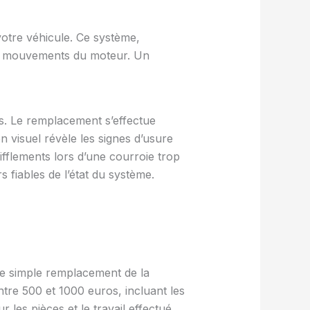
votre véhicule. Ce système,
des mouvements du moteur. Un
es. Le remplacement s’effectue
 visuel révèle les signes d’usure
ifflements lors d’une courroie trop
 fiables de l’état du système.
le simple remplacement de la
ntre 500 et 1000 euros, incluant les
les pièces et le travail effectué.