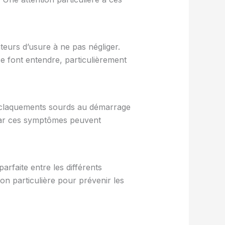
teurs d’usure à ne pas négliger.
se font entendre, particulièrement
s claquements sourds au démarrage
 car ces symptômes peuvent
rfaite entre les différents
ion particulière pour prévenir les