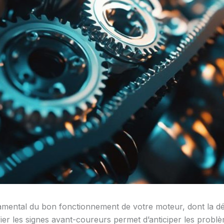
damental du bon fonctionnement de votre moteur, dont la dé
er les signes avant-coureurs permet d’anticiper les problèm