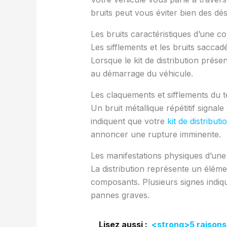
bruits peut vous éviter bien des d
Les bruits caractéristiques d’une c
Les sifflements et les bruits sacca
Lorsque le kit de distribution prése
au démarrage du véhicule.
Les claquements et sifflements du t
Un bruit métallique répétitif sign
indiquent que votre
kit de distributi
annoncer une rupture imminente.
Les manifestations physiques d’une 
La distribution représente un éléme
composants. Plusieurs signes indique
pannes graves.
Lisez aussi :
<strong>5 raisons