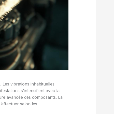
 Les vibrations inhabituelles,
stations s’intensifient avec la
sure avancée des composants. La
effectuer selon les