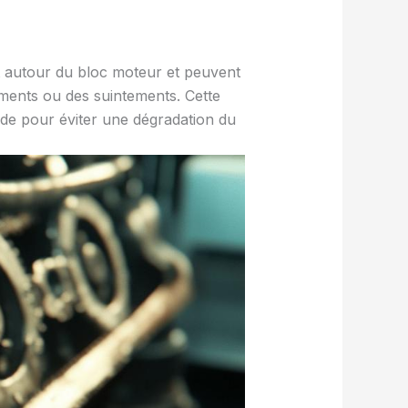
nt autour du bloc moteur et peuvent
lements ou des suintements. Cette
pide pour éviter une dégradation du