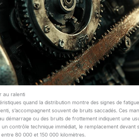
 au ralenti
istiques quand la distribution montre des signes de fatigue.
lenti, s’accompagnent souvent de bruits saccadés. Ces manife
au démarrage ou des bruits de frottement indiquent une u
 un contrôle technique immédiat, le remplacement devant s’
entre 80 000 et 150 000 kilomètres.