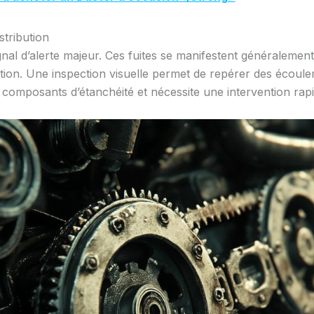
stribution
ignal d’alerte majeur. Ces fuites se manifestent généraleme
ibution. Une inspection visuelle permet de repérer des écou
es composants d’étanchéité et nécessite une intervention ra