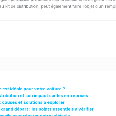
 kit de distribution, peut également faire l’objet d’un remp
e est idéale pour votre voiture ?
tribution et son impact sur les entreprises
: causes et solutions à explorer
grand départ : les points essentiels à vérifier
seils pour réparer votre véhicule