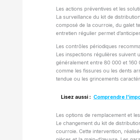
Les actions préventives et les solut
La surveillance du kit de distributi
composé de la courroie, du galet t
entretien régulier permet d’anticipe
Les contrôles périodiques recomma
Les inspections régulières suivent 
généralement entre 80 000 et 160 00
comme les fissures ou les dents arr
tendue ou les grincements caractéri
Lisez aussi :
Comprendre l'impo
Les options de remplacement et les
Le changement du kit de distributi
courroie. Cette intervention, réali
pièces et la main-d’œuvre. Les garag