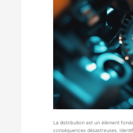
La distribution est un élément fon
conséquences désastreuses. Identifi