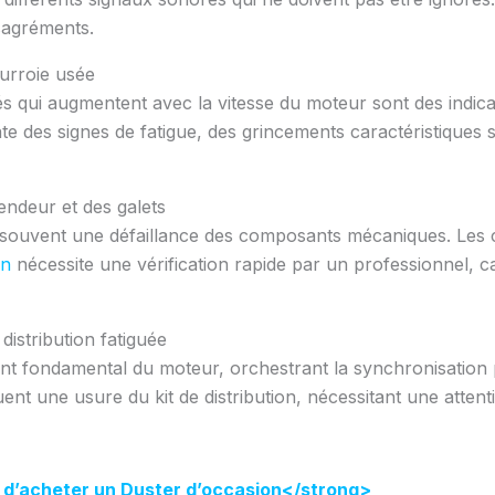
ésagréments.
ourroie usée
dés qui augmentent avec la vitesse du moteur sont des indica
nte des signes de fatigue, des grincements caractéristiques 
endeur et des galets
ale souvent une défaillance des composants mécaniques. Le
on
nécessite une vérification rapide par un professionnel,
distribution fatiguée
nt fondamental du moteur, orchestrant la synchronisation pa
nt une usure du kit de distribution, nécessitant une attent
 d’acheter un Duster d’occasion</strong>