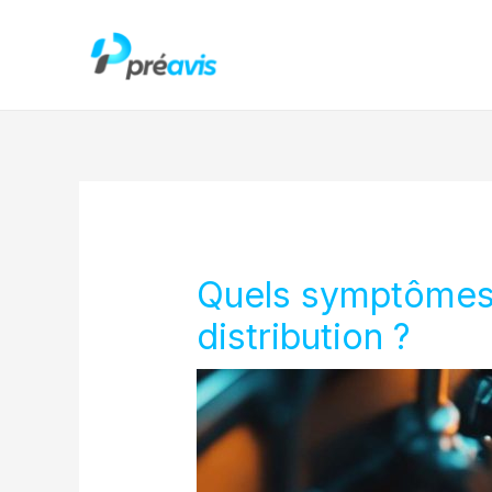
Aller
au
contenu
Quels symptômes d
distribution ?