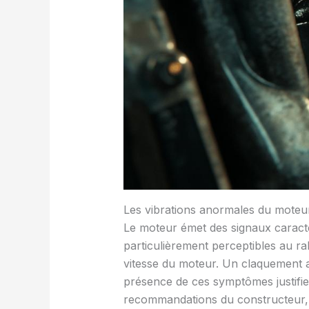
Les vibrations anormales du moteur
Le moteur émet des signaux caractér
particulièrement perceptibles au ra
vitesse du moteur. Un claquement 
présence de ces symptômes justifie
recommandations du constructeur, 