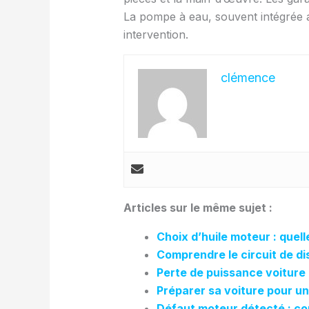
La pompe à eau, souvent intégrée au
intervention.
clémence
Articles sur le même sujet :
Choix d’huile moteur : quell
Comprendre le circuit de dis
Perte de puissance voiture 
Préparer sa voiture pour un 
Défaut moteur détecté : con