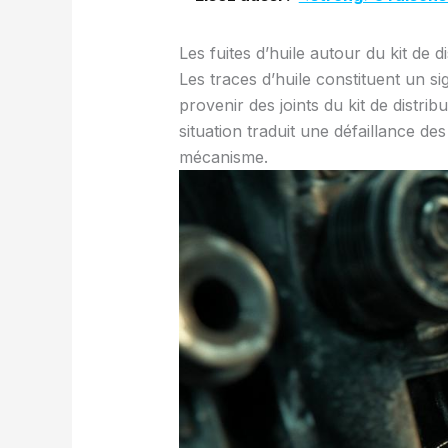
Les fuites d’huile autour du kit de di
Les traces d’huile constituent un s
provenir des joints du kit de distr
situation traduit une défaillance d
mécanisme.