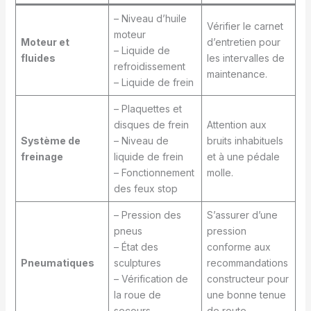
– Niveau d’huile
Vérifier le carnet
moteur
Moteur et
d’entretien pour
– Liquide de
fluides
les intervalles de
refroidissement
maintenance.
– Liquide de frein
– Plaquettes et
disques de frein
Attention aux
Système de
– Niveau de
bruits inhabituels
freinage
liquide de frein
et à une pédale
– Fonctionnement
molle.
des feux stop
– Pression des
S’assurer d’une
pneus
pression
– État des
conforme aux
Pneumatiques
sculptures
recommandations
– Vérification de
constructeur pour
la roue de
une bonne tenue
secours
de route.