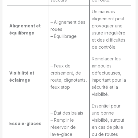
Un mauvais
alignement peut
– Alignement des
Alignement et
provoquer une
roues
équilibrage
usure irrégulière
– Équilibrage
et des difficultés
de contrôle.
Remplacer les
– Feux de
ampoules
Visibilité et
croisement, de
défectueuses,
éclairage
route, clignotants,
important pour la
feux stop
sécurité et la
visibilité.
Essentiel pour
– État des balais
une bonne
– Remplir le
visibilité, surtout
Essuie-glaces
réservoir de
en cas de pluie
lave-glace
ou de routes