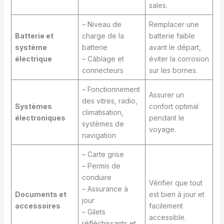
sales.
– Niveau de
Remplacer une
Batterie et
charge de la
batterie faible
système
batterie
avant le départ,
électrique
– Câblage et
éviter la corrosion
connecteurs
sur les bornes.
– Fonctionnement
Assurer un
des vitres, radio,
Systèmes
confort optimal
climatisation,
électroniques
pendant le
systèmes de
voyage.
navigation
– Carte grise
– Permis de
conduire
Vérifier que tout
– Assurance à
Documents et
est bien à jour et
jour
accessoires
facilement
– Gilets
accessible.
réfléchissants et