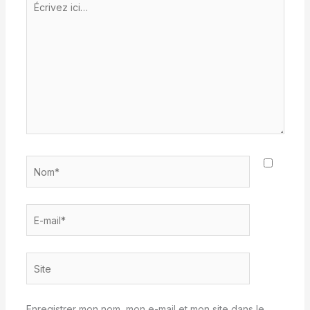
ici…
Nom*
E-
mail*
Site
Enregistrer mon nom, mon e-mail et mon site dans le