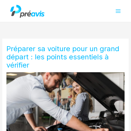
Aller
au
contenu
Préparer sa voiture pour un grand
départ : les points essentiels à
vérifier