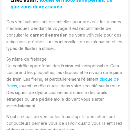
Lisez aussi :
Rouler en moto sans permis: ce
que vous devez savoir
Ces vérifications sont essentielles pour prévenir les pannes
mécaniques pendant le voyage. Il est recommandé de
consulter le
carnet d’entretien
de votre véhicule pour des
indications précises sur les intervalles de maintenance et les
types de fluides à utiliser.
Système de freinage
Un contrôle approfondi des
freins
est indispensable. Cela
comprend les plaquettes, les disques et le niveau de liquide
de frein. Les freins, et particulièrement l’élément
disque de
freins
, jouent un rôle crucial dans votre sécurité sur la route.
Des signes de dysfonctionnement comme des bruits
étranges ou une pédale molle doivent vous alerter
immédiatement.
N’oubliez pas de vérifier les feux stop. Ils permettent aux
conducteurs derrière vous de savoir quand vous ralentissez,
réduisant ainsi le risque de collision.