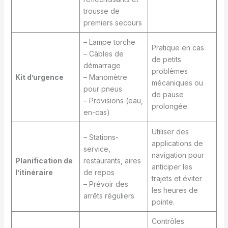
trousse de
premiers secours
– Lampe torche
Pratique en cas
– Câbles de
de petits
démarrage
problèmes
Kit d’urgence
– Manomètre
mécaniques ou
pour pneus
de pause
– Provisions (eau,
prolongée.
en-cas)
Utiliser des
– Stations-
applications de
service,
navigation pour
Planification de
restaurants, aires
anticiper les
l’itinéraire
de repos
trajets et éviter
– Prévoir des
les heures de
arrêts réguliers
pointe.
Contrôles