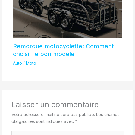
Remorque motocyclette: Comment
choisir le bon modèle
Auto / Moto
Laisser un commentaire
Votre adresse e-mail ne sera pas publiée.
Les champs
obligatoires sont indiqués avec
*
Écrivez