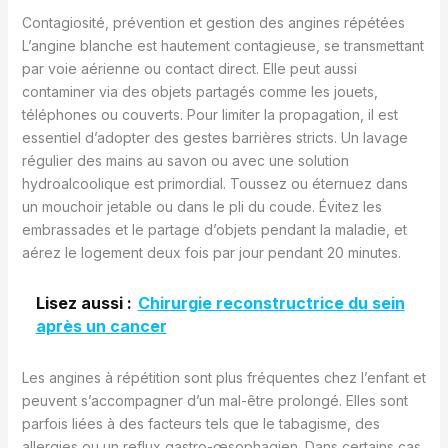
Contagiosité, prévention et gestion des angines répétées
L’angine blanche est hautement contagieuse, se transmettant
par voie aérienne ou contact direct. Elle peut aussi
contaminer via des objets partagés comme les jouets,
téléphones ou couverts. Pour limiter la propagation, il est
essentiel d’adopter des gestes barrières stricts. Un lavage
régulier des mains au savon ou avec une solution
hydroalcoolique est primordial. Toussez ou éternuez dans
un mouchoir jetable ou dans le pli du coude. Évitez les
embrassades et le partage d’objets pendant la maladie, et
aérez le logement deux fois par jour pendant 20 minutes.
Lisez aussi :
Chirurgie reconstructrice du sein
après un cancer
Les angines à répétition sont plus fréquentes chez l’enfant et
peuvent s’accompagner d’un mal-être prolongé. Elles sont
parfois liées à des facteurs tels que le tabagisme, des
allergies ou un reflux gastro-œsophagien. Dans certains cas