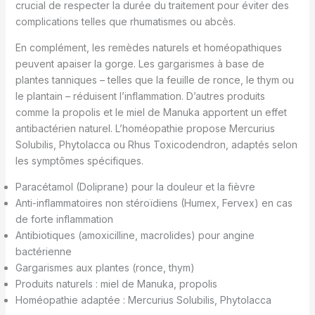
crucial de respecter la durée du traitement pour éviter des
complications telles que rhumatismes ou abcès.
En complément, les remèdes naturels et homéopathiques
peuvent apaiser la gorge. Les gargarismes à base de
plantes tanniques – telles que la feuille de ronce, le thym ou
le plantain – réduisent l’inflammation. D’autres produits
comme la propolis et le miel de Manuka apportent un effet
antibactérien naturel. L’homéopathie propose Mercurius
Solubilis, Phytolacca ou Rhus Toxicodendron, adaptés selon
les symptômes spécifiques.
Paracétamol (Doliprane) pour la douleur et la fièvre
Anti-inflammatoires non stéroïdiens (Humex, Fervex) en cas
de forte inflammation
Antibiotiques (amoxicilline, macrolides) pour angine
bactérienne
Gargarismes aux plantes (ronce, thym)
Produits naturels : miel de Manuka, propolis
Homéopathie adaptée : Mercurius Solubilis, Phytolacca