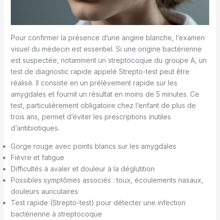
Pour confirmer la présence d’une angine blanche, l’examen
visuel du médecin est essentiel. Si une origine bactérienne
est suspectée, notamment un streptocoque du groupe A, un
test de diagnostic rapide appelé Strepto-test peut être
réalisé. Il consiste en un prélèvement rapide sur les
amygdales et fournit un résultat en moins de 5 minutes. Ce
test, particulièrement obligatoire chez l’enfant de plus de
trois ans, permet d’éviter les prescriptions inutiles
d’antibiotiques.
Gorge rouge avec points blancs sur les amygdales
Fièvre et fatigue
Difficultés à avaler et douleur à la déglutition
Possibles symptômes associés : toux, écoulements nasaux,
douleurs auriculaires
Test rapide (Strepto-test) pour détecter une infection
bactérienne à streptocoque