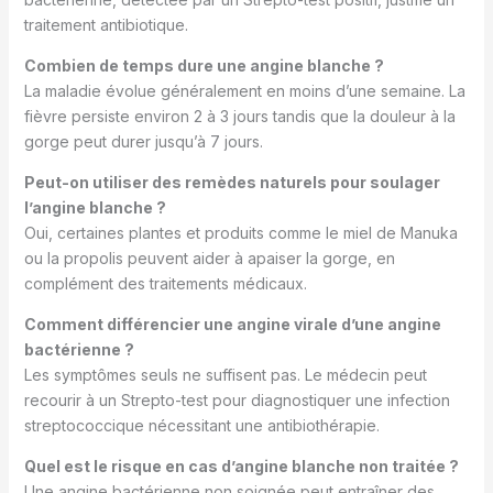
traitement antibiotique.
Combien de temps dure une angine blanche ?
La maladie évolue généralement en moins d’une semaine. La
fièvre persiste environ 2 à 3 jours tandis que la douleur à la
gorge peut durer jusqu’à 7 jours.
Peut-on utiliser des remèdes naturels pour soulager
l’angine blanche ?
Oui, certaines plantes et produits comme le miel de Manuka
ou la propolis peuvent aider à apaiser la gorge, en
complément des traitements médicaux.
Comment différencier une angine virale d’une angine
bactérienne ?
Les symptômes seuls ne suffisent pas. Le médecin peut
recourir à un Strepto-test pour diagnostiquer une infection
streptococcique nécessitant une antibiothérapie.
Quel est le risque en cas d’angine blanche non traitée ?
Une angine bactérienne non soignée peut entraîner des