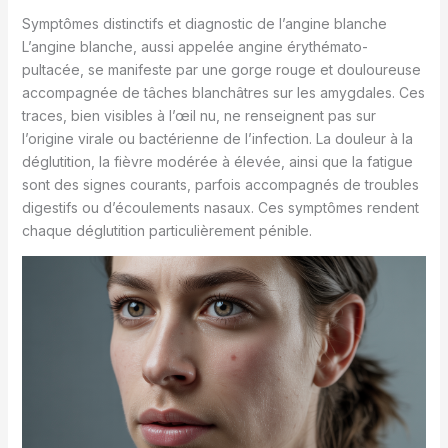
Symptômes distinctifs et diagnostic de l’angine blanche
L’angine blanche, aussi appelée angine érythémato-
pultacée, se manifeste par une gorge rouge et douloureuse
accompagnée de tâches blanchâtres sur les amygdales. Ces
traces, bien visibles à l’œil nu, ne renseignent pas sur
l’origine virale ou bactérienne de l’infection. La douleur à la
déglutition, la fièvre modérée à élevée, ainsi que la fatigue
sont des signes courants, parfois accompagnés de troubles
digestifs ou d’écoulements nasaux. Ces symptômes rendent
chaque déglutition particulièrement pénible.