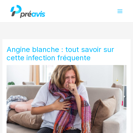
Aller
au
contenu
Angine blanche : tout savoir sur
cette infection fréquente