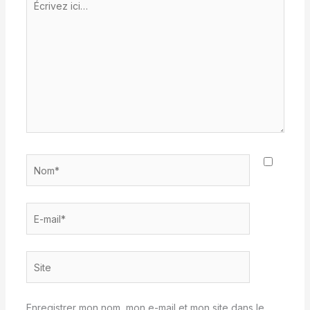
ici…
Nom*
E-
mail*
Site
Enregistrer mon nom, mon e-mail et mon site dans le