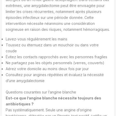
extrêmes, une amygdalectomie peut être envisagée pour
limiter les crises récurrentes, notamment après plusieurs
épisodes infectieux sur une période donnée. Cette
intervention nécessite néanmoins une considération
soigneuse en raison des risques, notamment hémorragiques.
Lavez-vous régulièrement les mains
Toussez ou éternuez dans un mouchoir ou dans votre
coude
Évitez les contacts rapprochés avec les personnes fragiles
Ne partagez pas les objets personnels (verres, couverts)
Aérez votre domicile au moins deux fois par jour
Consultez pour angines répétées et évaluez la nécessité
d’une amygdalectomie
Questions courantes sur l’angine blanche
Est-ce que l’angine blanche nécessite toujours des
antibiotiques ?
Pas systématiquement. Seule une angine d’origine
bactérienne, détectée par un Strepto-test positif, justifie un