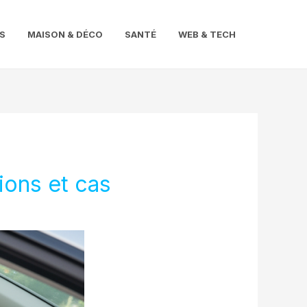
S
MAISON & DÉCO
SANTÉ
WEB & TECH
ions et cas