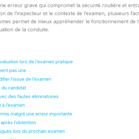
ne erreur grave qui compromet la sécurité routière et entr
ion de l’inspecteur et le contexte de l’examen, plusieurs fa
mes permet de mieux appréhender le fonctionnement de l’
uation de la conduite.
aluation lors de l’examen pratique
ment pas une
fier l’issue de l’examen
e du candidat
ec des fautes éliminatoires
n à l’examen
ermis malgré une erreur importante
après l’obtention
biguës lors du prochain examen