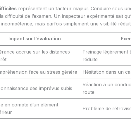
fficiles
représentent un facteur majeur. Conduire sous une
a difficulté de l’examen. Un inspecteur expérimenté sait qu’
 incompétence, mais parfois simplement une visibilité réduit
Impact sur l’évaluation
Exem
érance accrue sur les distances
Freinage légèrement t
rrêt
réduite
préhension face au stress généré
Hésitation dans un ca
Réaction à un conduc
onnaissance des imprévus subis
route
se en compte d’un élément
Problème de rétrovis
érieur