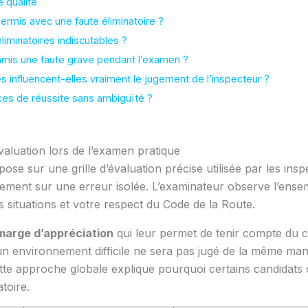
 qualité
ermis avec une faute éliminatoire ?
liminatoires indiscutables ?
ommis une faute grave pendant l’examen ?
 influencent-elles vraiment le jugement de l’inspecteur ?
s de réussite sans ambiguïté ?
aluation lors de l’examen pratique
se sur une grille d’évaluation précise utilisée par les ins
uement sur une erreur isolée. L’examinateur observe l’ens
es situations et votre respect du Code de la Route.
marge d’appréciation
qui leur permet de tenir compte du c
 environnement difficile ne sera pas jugé de la même ma
 Cette approche globale explique pourquoi certains candidats
toire.