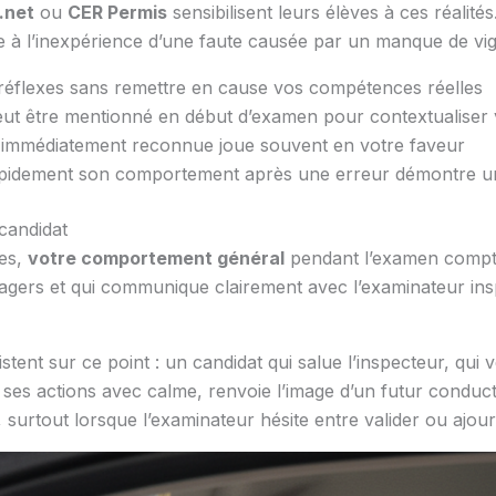
.net
ou
CER Permis
sensibilisent leurs élèves à ces réalité
e à l’inexpérience d’une faute causée par un manque de vig
 réflexes sans remettre en cause vos compétences réelles
 être mentionné en début d’examen pour contextualiser vo
 immédiatement reconnue joue souvent en votre faveur
apidement son comportement après une erreur démontre une
 candidat
es,
votre comportement général
pendant l’examen compt
sagers et qui communique clairement avec l’examinateur insp
istent sur ce point : un candidat qui salue l’inspecteur, qui
 ses actions avec calme, renvoie l’image d’un futur conduc
 surtout lorsque l’examinateur hésite entre valider ou ajourn