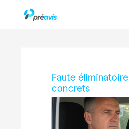
Aller
au
contenu
Faute éliminatoire
concrets