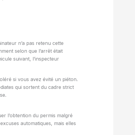
inateur n’a pas retenu cette
ent selon que l’arrêt était
cule suivant, l’inspecteur
léré si vous avez évité un piéton.
iates qui sortent du cadre strict
se.
quer l’obtention du permis malgré
 excuses automatiques, mais elles