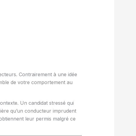
pecteurs. Contrairement à une idée
emble de votre comportement au
ontexte. Un candidat stressé qui
nière qu’un conducteur imprudent
 obtiennent leur permis malgré ce