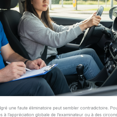
ré une faute éliminatoire peut sembler contradictoire. Pour
és à l’appréciation globale de l’examinateur ou à des circon