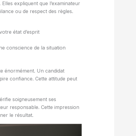
s. Elles expliquent que l’examinateur
ilance ou de respect des règles.
tre état d’esprit
 conscience de la situation
e énormément. Un candidat
ire confiance. Cette attitude peut
 vérifie soigneusement ses
teur responsable. Cette impression
er le résultat.