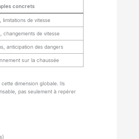
ples concrets
, limitations de vitesse
 changements de vitesse
ns, anticipation des dangers
tionnement sur la chaussée
 cette dimension globale. Ils
onsable, pas seulement à repérer
s)