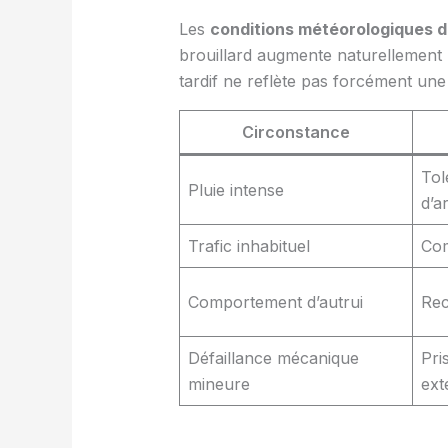
Les
conditions météorologiques di
brouillard augmente naturellement l
tardif ne reflète pas forcément une
Circonstance
Tol
Pluie intense
d’a
Trafic inhabituel
Com
Comportement d’autrui
Rec
Défaillance mécanique
Pri
mineure
ext