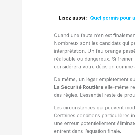
Lisez aussi :
Quel permis pour u
Quand une faute n’en est finaleme
Nombreux sont les candidats qui pe
interprétation. Un feu orange pass
réalisable ou dangereux. Si freiner
considérera votre décision comme 
De même, un léger empiètement sur 
La Sécurité Routière
elle-même rec
des règles. L’essentiel reste de pr
Les circonstances qui peuvent modif
Certaines conditions particulières 
une erreur potentiellement éliminat
entrent dans l’équation finale.