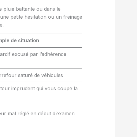
 pluie battante ou dans le
une petite hésitation ou un freinage
e.
ple de situation
ardif excusé par l’adhérence
rrefour saturé de véhicules
teur imprudent qui vous coupe la
eur mal réglé en début d’examen