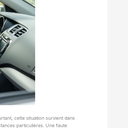
tant, cette situation survient dans
stances particulières. Une faute