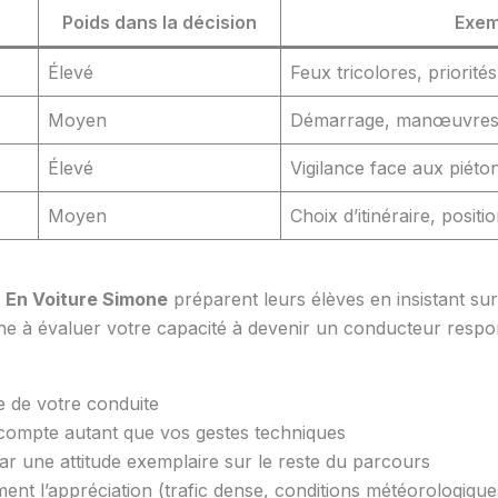
Poids dans la décision
Exem
Élevé
Feux tricolores, priorités
Moyen
Démarrage, manœuvres,
Élevé
Vigilance face aux piéto
Moyen
Choix d’itinéraire, posi
u
En Voiture Simone
préparent leurs élèves en insistant sur
he à évaluer votre capacité à devenir un conducteur resp
le de votre conduite
 compte autant que vos gestes techniques
 une attitude exemplaire sur le reste du parcours
ment l’appréciation (trafic dense, conditions météorologique