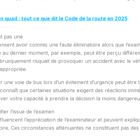
n quad : tout ce que dit le Code de la route en 2025
nt pas une
nsent avoir commis une faute éliminatoire alors que l’exam
é au dernier moment, par exemple, peut être perçu différemm
 brusquement risquait de provoquer un accident avec le véhi
appropriée.
une voie de bus lors d’un évitement d’urgence peut être to
onnaît que certaines situations exigent des réactions imméd
ouver votre capacité à prendre la décision la moins dangereu
ier l’issue de l’examen
influencent l’appréciation de l’examinateur et peuvent expli
oire. Ces circonstances atténuantes ne constituent pas des