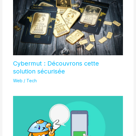
Cybermut : Découvrons cette
solution sécurisée
Web / Tech