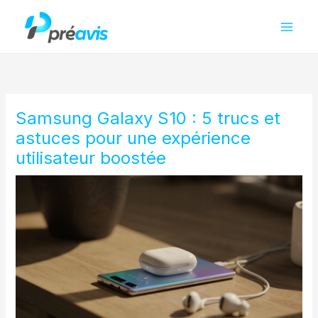
Aller
au
contenu
Samsung Galaxy S10 : 5 trucs et
astuces pour une expérience
utilisateur boostée